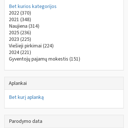
Bet kurios kategorijos
2022
(370)
2021
(348)
Naujiena
(314)
2025
(236)
2023
(225)
Viešieji pirkimai
(224)
2024
(221)
Gyventojų pajamų mokestis
(151)
Aplankai
Bet kurį aplanką
Parodymo data