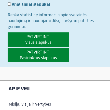
Analitiniai slapukai
Renka statistinę informaciją apie svetainės
naudojimą ir naudojami Jūsų naršymo patirties
gerinimui.
PATVIRTINTI
Visus slapukus
PATVIRTINTI
Pasirinktus slapukus
APIE VMI
Misija, Vizija ir Vertybės