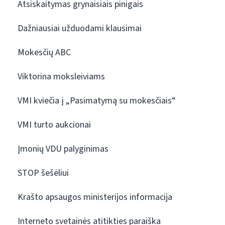
Atsiskaitymas grynaisiais pinigais
Dažniausiai užduodami klausimai
Mokesčių ABC
Viktorina moksleiviams
VMI kviečia į „Pasimatymą su mokesčiais“
VMI turto aukcionai
Įmonių VDU palyginimas
STOP šešėliui
Krašto apsaugos ministerijos informacija
Interneto svetainės atitikties paraiška