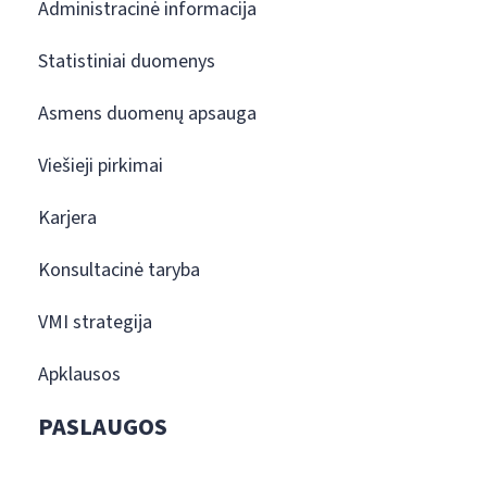
Administracinė informacija
Statistiniai duomenys
Asmens duomenų apsauga
Viešieji pirkimai
Karjera
Konsultacinė taryba
VMI strategija
Apklausos
PASLAUGOS