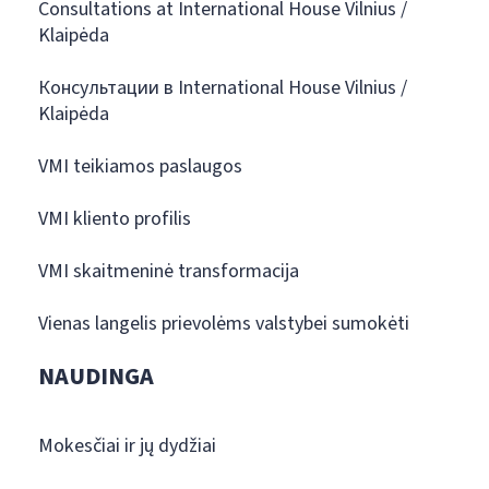
Consultations at International House Vilnius /
Klaipėda
Консультации в International House Vilnius /
Klaipėda
VMI teikiamos paslaugos
VMI kliento profilis
VMI skaitmeninė transformacija
Vienas langelis prievolėms valstybei sumokėti
NAUDINGA
Mokesčiai ir jų dydžiai