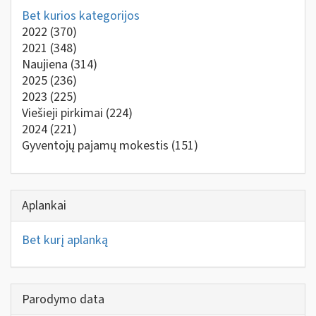
Bet kurios kategorijos
2022
(370)
2021
(348)
Naujiena
(314)
2025
(236)
2023
(225)
Viešieji pirkimai
(224)
2024
(221)
Gyventojų pajamų mokestis
(151)
Aplankai
Bet kurį aplanką
Parodymo data