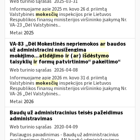
Web turinio sąrašas
2025-03-31
Informuojame apie 2025 m. kovo 26 d. priimtą
Valstybinės
mokesčių
inspekcijos prie Lietuvos
Respublikos finansų ministerijos viršininko įsakymą Nr.
VA-23 „Dėl Valstybinės...
Metai:
2025
VA-83 „Dėl Mokestinės nepriemokos
ar
baudos
už administracinį nusižengimą
mokėjimo...
atidėjimo
ir
(
ar
)
išdėstymo
taisyklių
ir
formų patvirtinimo“ pakeitimo“
Web turinio sąrašas
2026-04-08
Informuojame apie 2026 m. kovo 31 d. priimtą
Valstybinės
mokesčių
inspekcijos prie Lietuvos
Respublikos finansų ministerijos viršininko įsakymą Nr.
VA-26 „Dėl Valstybinės...
Metai:
2026
Baudų už administracinius teisės pažeidimus
administravimas
Web turinio sąrašas
2020-04-09
Paslaugos pavadinimas - Baudų už administracinius
nusižengimus (toliau — AN baudų) administravimas