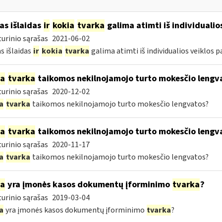
as išlaidas
ir
kokia
tvarka
galima atimti iš individualio
urinio sąrašas
2021-06-02
s išlaidas
ir
kokia
tvarka
galima atimti iš individualios veiklos 
ia
tvarka
taikomos nekilnojamojo turto mokesčio lengv
urinio sąrašas
2020-12-02
a
tvarka
taikomos nekilnojamojo turto mokesčio lengvatos?
ia
tvarka
taikomos nekilnojamojo turto mokesčio lengv
urinio sąrašas
2020-11-17
a
tvarka
taikomos nekilnojamojo turto mokesčio lengvatos?
ia
yra įmonės kasos dokumentų įforminimo
tvarka
?
urinio sąrašas
2019-03-04
a
yra įmonės kasos dokumentų įforminimo
tvarka
?