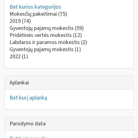
Bet kurios kategorijos
Mokesčių pakeitimai
(75)
2019
(74)
Gyventojų pajamų mokestis
(59)
Pridėtinės vertės mokestis
(12)
Labdaros ir paramos mokestis
(2)
Gyventojų pajamų mokestis
(1)
2022
(1)
Aplankai
Bet kurį aplanką
Parodymo data