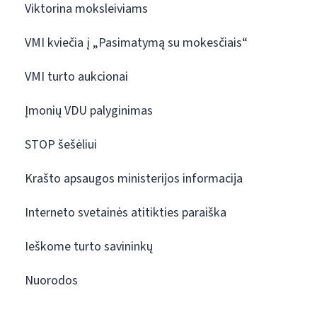
Viktorina moksleiviams
VMI kviečia į „Pasimatymą su mokesčiais“
VMI turto aukcionai
Įmonių VDU palyginimas
STOP šešėliui
Krašto apsaugos ministerijos informacija
Interneto svetainės atitikties paraiška
Ieškome turto savininkų
Nuorodos