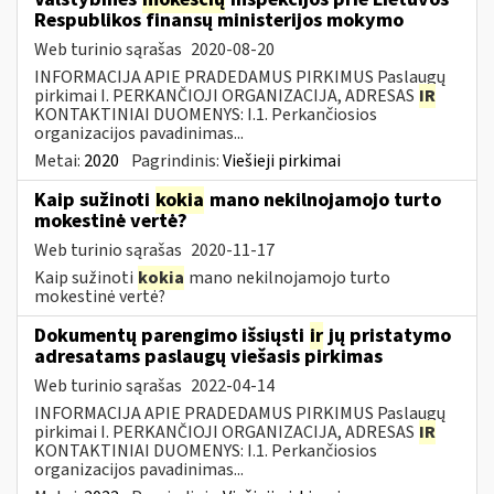
Respublikos finansų ministerijos mokymo
Web turinio sąrašas
2020-08-20
INFORMACIJA APIE PRADEDAMUS PIRKIMUS Paslaugų
pirkimai I. PERKANČIOJI ORGANIZACIJA, ADRESAS
IR
KONTAKTINIAI DUOMENYS: I.1. Perkančiosios
organizacijos pavadinimas...
Metai:
2020
Pagrindinis:
Viešieji pirkimai
Kaip sužinoti
kokia
mano nekilnojamojo turto
mokestinė vertė?
Web turinio sąrašas
2020-11-17
Kaip sužinoti
kokia
mano nekilnojamojo turto
mokestinė vertė?
Dokumentų parengimo išsiųsti
ir
jų pristatymo
adresatams paslaugų viešasis pirkimas
Web turinio sąrašas
2022-04-14
INFORMACIJA APIE PRADEDAMUS PIRKIMUS Paslaugų
pirkimai I. PERKANČIOJI ORGANIZACIJA, ADRESAS
IR
KONTAKTINIAI DUOMENYS: I.1. Perkančiosios
organizacijos pavadinimas...