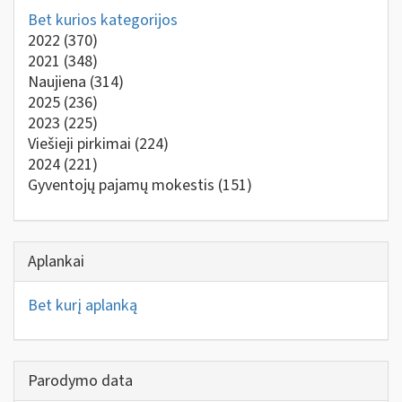
Bet kurios kategorijos
2022
(370)
2021
(348)
Naujiena
(314)
2025
(236)
2023
(225)
Viešieji pirkimai
(224)
2024
(221)
Gyventojų pajamų mokestis
(151)
Aplankai
Bet kurį aplanką
Parodymo data