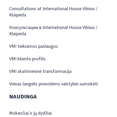
Consultations at International House Vilnius /
Klaipėda
Консультации в International House Vilnius /
Klaipėda
VMI teikiamos paslaugos
VMI kliento profilis
VMI skaitmeninė transformacija
Vienas langelis prievolėms valstybei sumokėti
NAUDINGA
Mokesčiai ir jų dydžiai