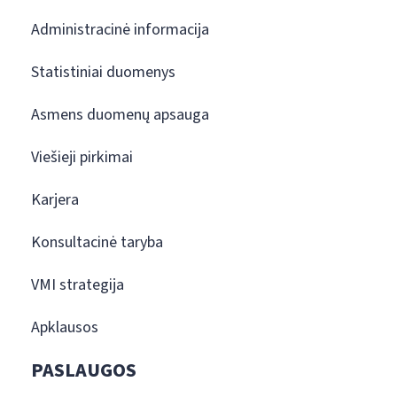
Administracinė informacija
Statistiniai duomenys
Asmens duomenų apsauga
Viešieji pirkimai
Karjera
Konsultacinė taryba
VMI strategija
Apklausos
PASLAUGOS