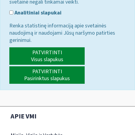
svetainė negali tinkamai veikti.
Analitiniai slapukai
Renka statistinę informaciją apie svetainės
naudojimą ir naudojami Jūsų naršymo patirties
gerinimui.
PATVIRTINTI
Visus slapukus
PATVIRTINTI
Pasirinktus slapukus
APIE VMI