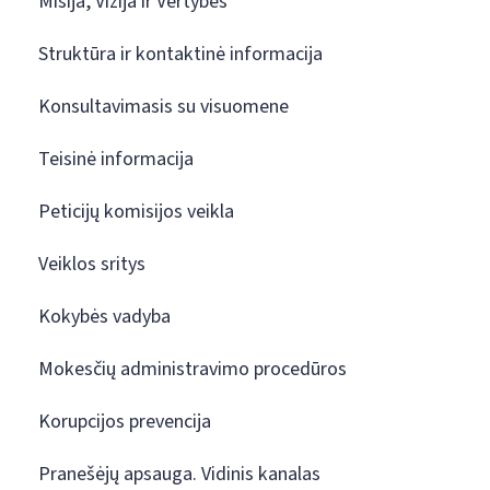
Misija, Vizija ir Vertybės
Struktūra ir kontaktinė informacija
Konsultavimasis su visuomene
Teisinė informacija
Peticijų komisijos veikla
Veiklos sritys
Kokybės vadyba
Mokesčių administravimo procedūros
Korupcijos prevencija
Pranešėjų apsauga. Vidinis kanalas