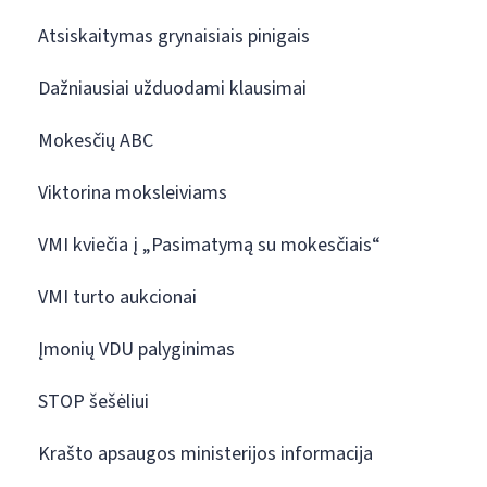
Atsiskaitymas grynaisiais pinigais
Dažniausiai užduodami klausimai
Mokesčių ABC
Viktorina moksleiviams
VMI kviečia į „Pasimatymą su mokesčiais“
VMI turto aukcionai
Įmonių VDU palyginimas
STOP šešėliui
Krašto apsaugos ministerijos informacija