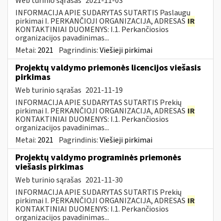
Web turinio sąrašas
2021-11-03
INFORMACIJA APIE SUDARYTAS SUTARTIS Paslaugų
pirkimai I. PERKANČIOJI ORGANIZACIJA, ADRESAS
IR
KONTAKTINIAI DUOMENYS: I.1. Perkančiosios
organizacijos pavadinimas...
Metai:
2021
Pagrindinis:
Viešieji pirkimai
Projektų valdymo priemonės licencijos viešasis
pirkimas
Web turinio sąrašas
2021-11-19
INFORMACIJA APIE SUDARYTAS SUTARTIS Prekių
pirkimai I. PERKANČIOJI ORGANIZACIJA, ADRESAS
IR
KONTAKTINIAI DUOMENYS: I.1. Perkančiosios
organizacijos pavadinimas...
Metai:
2021
Pagrindinis:
Viešieji pirkimai
Projektų valdymo programinės priemonės
viešasis pirkimas
Web turinio sąrašas
2021-11-30
INFORMACIJA APIE SUDARYTAS SUTARTIS Prekių
pirkimai I. PERKANČIOJI ORGANIZACIJA, ADRESAS
IR
KONTAKTINIAI DUOMENYS: I.1. Perkančiosios
organizacijos pavadinimas...