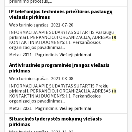
priėmimo procesus,...
IP telefonijos techninės priežiūros paslaugų
viešasis pirkimas
Web turinio sąrašas
2021-07-20
INFORMACIJA APIE SUDARYTAS SUTARTIS Paslaugų
pirkimai I. PERKANČIOJI ORGANIZACIJA, ADRESAS
IR
KONTAKTINIAI DUOMENYS: I.1. Perkančiosios
organizacijos pavadinimas...
Metai:
2021
Pagrindinis:
Viešieji pirkimai
Antivirusinės programinės įrangos viešasis
pirkimas
Web turinio sąrašas
2021-03-08
INFORMACIJA APIE SUDARYTAS SUTARTIS Prekių
pirkimai I. PERKANČIOJI ORGANIZACIJA, ADRESAS
IR
KONTAKTINIAI DUOMENYS: I.1. Perkančiosios
organizacijos pavadinimas...
Metai:
2021
Pagrindinis:
Viešieji pirkimai
Situacinės lyderystės mokymų viešasis
pirkimas