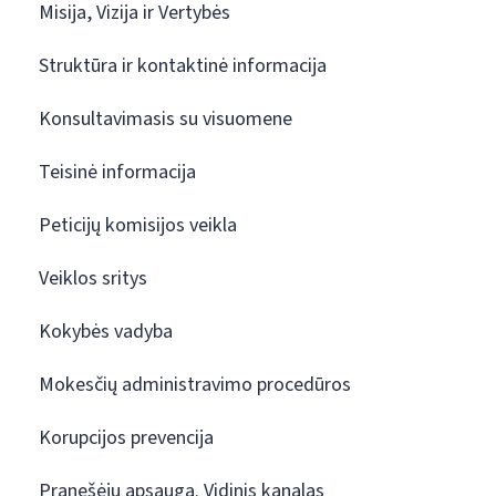
Misija, Vizija ir Vertybės
Struktūra ir kontaktinė informacija
Konsultavimasis su visuomene
Teisinė informacija
Peticijų komisijos veikla
Veiklos sritys
Kokybės vadyba
Mokesčių administravimo procedūros
Korupcijos prevencija
Pranešėjų apsauga. Vidinis kanalas