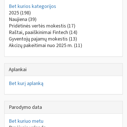
Bet kurios kategorijos
2025
(198)
Naujiena
(39)
Pridėtinės vertės mokestis
(17)
Raštai, paaiškinimai Fintech
(14)
Gyventojų pajamų mokestis
(13)
Akcizų pakeitimai nuo 2025 m.
(11)
Aplankai
Bet kurį aplanką
Parodymo data
Bet kuriuo metu