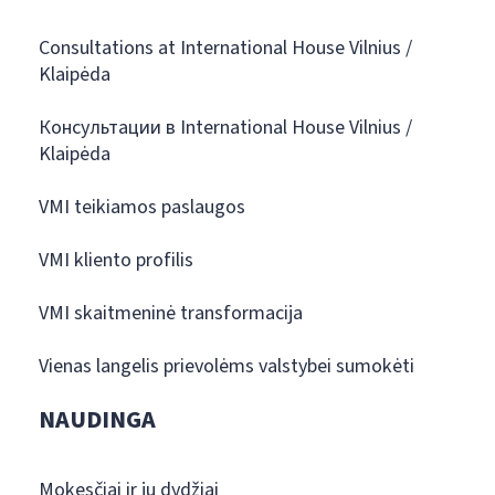
Consultations at International House Vilnius /
Klaipėda
Консультации в International House Vilnius /
Klaipėda
VMI teikiamos paslaugos
VMI kliento profilis
VMI skaitmeninė transformacija
Vienas langelis prievolėms valstybei sumokėti
NAUDINGA
Mokesčiai ir jų dydžiai