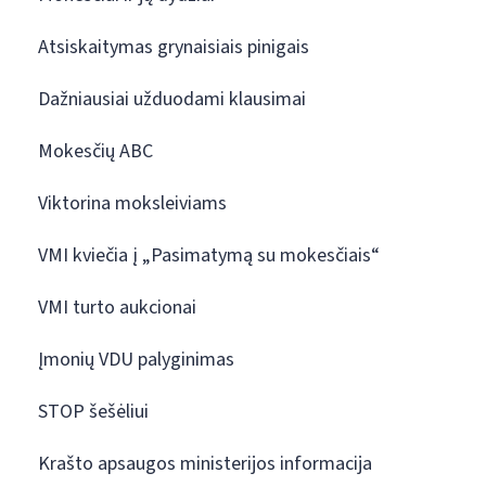
Atsiskaitymas grynaisiais pinigais
Dažniausiai užduodami klausimai
Mokesčių ABC
Viktorina moksleiviams
VMI kviečia į „Pasimatymą su mokesčiais“
VMI turto aukcionai
Įmonių VDU palyginimas
STOP šešėliui
Krašto apsaugos ministerijos informacija