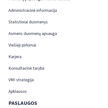
Administracinė informacija
Statistiniai duomenys
Asmens duomenų apsauga
Viešieji pirkimai
Karjera
Konsultacinė taryba
VMI strategija
Apklausos
PASLAUGOS