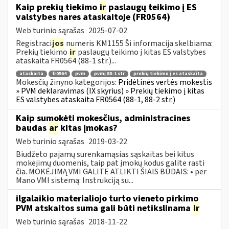
Kaip prekių tiekimo
ir
paslaugų teikimo į ES
valstybes nares ataskaitoje (FR0564)
Web turinio sąrašas
2025-07-02
Registraci
jos
numeris KM1155 Ši informacija skelbiama:
Prekių tiekimo
ir
paslaugų teikimo į kitas ES valstybes
ataskaita FR0564 (88-1 str.)...
ataskaita
fr0564
pvm
pvmį 88-1 str
prekių tiekimo į es ataskaita
Mokesčių žinyno kategorijos:
Pridėtinės vertės mokestis
» PVM deklaravimas (IX skyrius) » Prekių tiekimo į kitas
ES valstybes ataskaita FR0564 (88-1, 88-2 str.)
Kaip sumokėti mokesčius, administracines
baudas
ar
kitas įmokas?
Web turinio sąrašas
2019-03-22
Biudžeto pajamų surenkamąsias sąskaitas bei kitus
mokėjimų duomenis, taip pat įmokų kodus galite rasti
čia. MOKĖJIMĄ VMI GALITE ATLIKTI ŠIAIS BŪDAIS: • per
Mano VMI sistemą: Instrukciją su...
ilgalaikio materialiojo turto vieneto pirkimo
PVM atskaitos suma gali būti netikslinama
ir
Web turinio sąrašas
2018-11-22