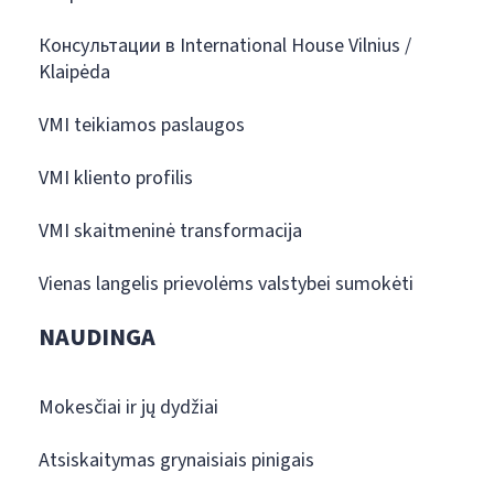
Консультации в International House Vilnius /
Klaipėda
VMI teikiamos paslaugos
VMI kliento profilis
VMI skaitmeninė transformacija
Vienas langelis prievolėms valstybei sumokėti
NAUDINGA
Mokesčiai ir jų dydžiai
Atsiskaitymas grynaisiais pinigais