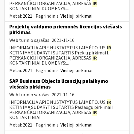
PERKANČIOJI ORGANIZACIJA, ADRESAS
IR
KONTAKTINIAI DUOMENYS:...
Metai:
2021
Pagrindinis:
Viešieji pirkimai
Projektų valdymo priemonės licencijos viešasis
pirkimas
Web turinio sąrašas
2021-11-16
INFORMACIJA APIE NUSTATYTUS LAIMĖTOJUS
IR
KETINIMĄ SUDARYTI SUTARTIS Prekių pirkimai I.
PERKANČIOJI ORGANIZACIJA, ADRESAS
IR
KONTAKTINIAI DUOMENYS:...
Metai:
2021
Pagrindinis:
Viešieji pirkimai
SAP Business Objects licencijų palaikymo
viešasis pirkimas
Web turinio sąrašas
2021-11-16
INFORMACIJA APIE NUSTATYTUS LAIMĖTOJUS
IR
KETINIMĄ SUDARYTI SUTARTIS Paslaugų pirkimai I.
PERKANČIOJI ORGANIZACIJA, ADRESAS
IR
KONTAKTINIAI...
Metai:
2021
Pagrindinis:
Viešieji pirkimai