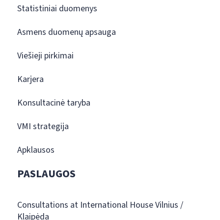
Statistiniai duomenys
Asmens duomenų apsauga
Viešieji pirkimai
Karjera
Konsultacinė taryba
VMI strategija
Apklausos
PASLAUGOS
Consultations at International House Vilnius /
Klaipėda