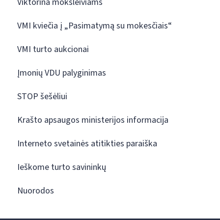
Viktorina moksleiviams
VMI kviečia į „Pasimatymą su mokesčiais“
VMI turto aukcionai
Įmonių VDU palyginimas
STOP šešėliui
Krašto apsaugos ministerijos informacija
Interneto svetainės atitikties paraiška
Ieškome turto savininkų
Nuorodos