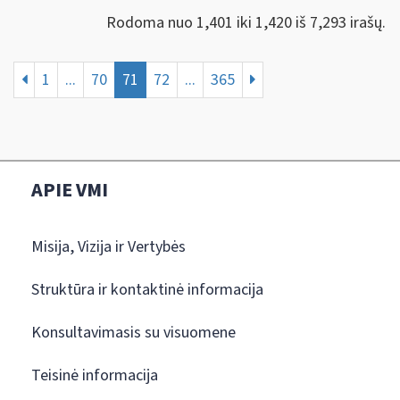
Rodoma nuo 1,401 iki 1,420 iš 7,293 irašų.
1
...
70
71
72
...
365
APIE VMI
Misija, Vizija ir Vertybės
Struktūra ir kontaktinė informacija
Konsultavimasis su visuomene
Teisinė informacija