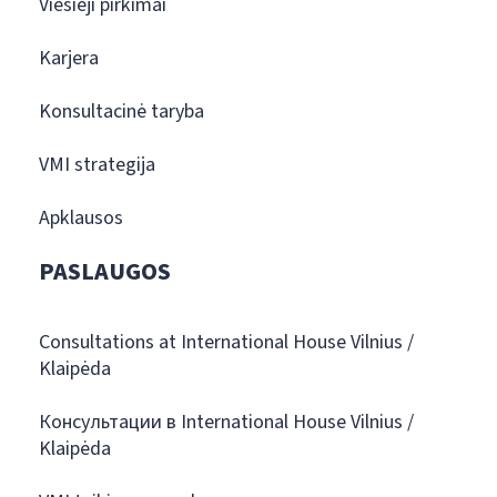
Viešieji pirkimai
Karjera
Konsultacinė taryba
VMI strategija
Apklausos
PASLAUGOS
Consultations at International House Vilnius /
Klaipėda
Консультации в International House Vilnius /
Klaipėda