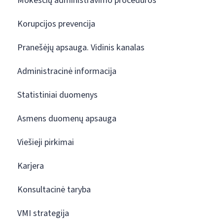
Mokesčių administravimo procedūros
Korupcijos prevencija
Pranešėjų apsauga. Vidinis kanalas
Administracinė informacija
Statistiniai duomenys
Asmens duomenų apsauga
Viešieji pirkimai
Karjera
Konsultacinė taryba
VMI strategija