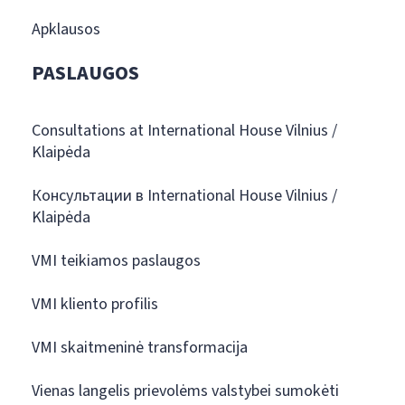
Apklausos
PASLAUGOS
Consultations at International House Vilnius /
Klaipėda
Консультации в International House Vilnius /
Klaipėda
VMI teikiamos paslaugos
VMI kliento profilis
VMI skaitmeninė transformacija
Vienas langelis prievolėms valstybei sumokėti