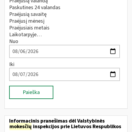
Praėjusią valandą
Paskutines 24 valandas
Praėjusią savaitę
Praėjusį mėnesį
Praėjusiais metais
Laikotarpyje…
Nuo
Iki
Paieška
Informacinis pranešimas dėl Valstybinės
mokesčių
inspekcijos prie Lietuvos Respublikos