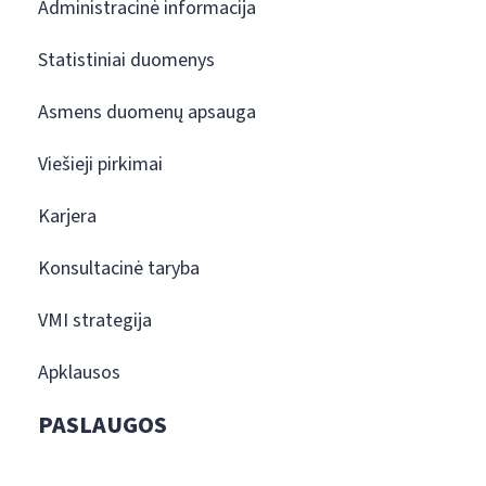
Administracinė informacija
Statistiniai duomenys
Asmens duomenų apsauga
Viešieji pirkimai
Karjera
Konsultacinė taryba
VMI strategija
Apklausos
PASLAUGOS