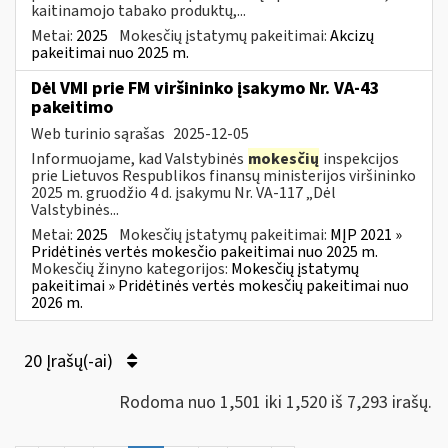
kaitinamojo tabako produktų,...
Metai:
2025
Mokesčių įstatymų pakeitimai:
Akcizų
pakeitimai nuo 2025 m.
Dėl VMI prie FM viršininko įsakymo Nr. VA-43
pakeitimo
Web turinio sąrašas
2025-12-05
Informuojame, kad Valstybinės
mokesčių
inspekcijos
prie Lietuvos Respublikos finansų ministerijos viršininko
2025 m. gruodžio 4 d. įsakymu Nr. VA-117 „Dėl
Valstybinės...
Metai:
2025
Mokesčių įstatymų pakeitimai:
MĮP 2021 »
Pridėtinės vertės mokesčio pakeitimai nuo 2025 m.
Mokesčių žinyno kategorijos:
Mokesčių įstatymų
pakeitimai » Pridėtinės vertės mokesčių pakeitimai nuo
2026 m.
20 Įrašų(-ai)
Rodoma nuo 1,501 iki 1,520 iš 7,293 irašų.