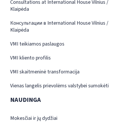
Consultations at International House Vilnius /
Klaipėda
Консультации в International House Vilnius /
Klaipėda
VMI teikiamos paslaugos
VMI kliento profilis
VMI skaitmeninė transformacija
Vienas langelis prievolėms valstybei sumokėti
NAUDINGA
Mokesčiai ir jų dydžiai