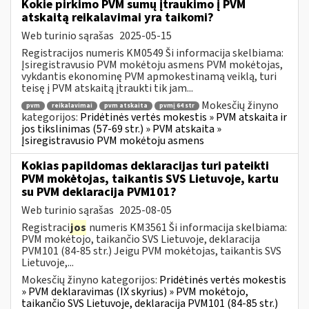
Kokie pirkimo PVM sumų įtraukimo į PVM
atskaitą reikalavimai yra taikomi?
Web turinio sąrašas
2025-05-15
Registracijos numeris KM0549 Ši informacija skelbiama:
Įsiregistravusio PVM mokėtoju asmens PVM mokėtojas,
vykdantis ekonominę PVM apmokestinamą veiklą, turi
teisę į PVM atskaitą įtraukti tik jam...
Mokesčių žinyno
pvm
reikalavimai
pvm atskaita
pvmį 64 str
kategorijos:
Pridėtinės vertės mokestis » PVM atskaita ir
jos tikslinimas (57-69 str.) » PVM atskaita »
Įsiregistravusio PVM mokėtoju asmens
Kokias papildomas deklaracijas turi pateikti
PVM mokėtojas, taikantis SVS Lietuvoje, kartu
su PVM deklaracija PVM101?
Web turinio sąrašas
2025-08-05
Registraci
jos
numeris KM3561 Ši informacija skelbiama:
PVM mokėtojo, taikančio SVS Lietuvoje, deklaracija
PVM101 (84-85 str.) Jeigu PVM mokėtojas, taikantis SVS
Lietuvoje,...
Mokesčių žinyno kategorijos:
Pridėtinės vertės mokestis
» PVM deklaravimas (IX skyrius) » PVM mokėtojo,
taikančio SVS Lietuvoje, deklaracija PVM101 (84-85 str.)