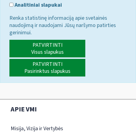
Analitiniai slapukai
Renka statistinę informaciją apie svetainės
naudojimą ir naudojami Jūsų naršymo patirties
gerinimui.
PATVIRTINTI
Visus slapukus
PATVIRTINTI
Pasirinktus slapukus
APIE VMI
Misija, Vizija ir Vertybės