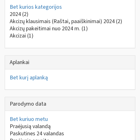
Bet kurios kategorijos
2024
(2)
Akcizų klausimais (Raštai, paaiškinimai) 2024
(2)
Akcizų pakeitimai nuo 2024 m.
(1)
Akcizai
(1)
Aplankai
Bet kurį aplanką
Parodymo data
Bet kuriuo metu
Praėjusią valandą
Paskutines 24 valandas