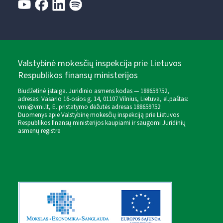
Valstybinė mokesčių inspekcija prie Lietuvos
Respublikos finansų ministerijos
Biudžetinė įstaiga. Juridinio asmens kodas — 188659752,
adresas: Vasario 16-osios g. 14, 01107 Vilnius, Lietuva, el.paštas:
vmi@vmi.lt
, E. pristatymo dėžutės adresas 188659752
Duomenys apie Valstybinę mokesčių inspekciją prie Lietuvos
Respublikos finansų ministerijos kaupiami ir saugomi Juridinių
asmenų registre