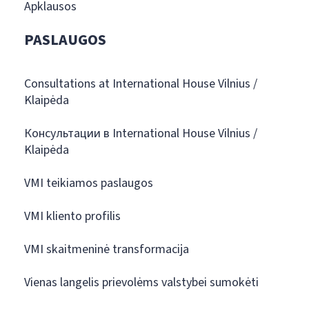
Apklausos
PASLAUGOS
Consultations at International House Vilnius /
Klaipėda
Консультации в International House Vilnius /
Klaipėda
VMI teikiamos paslaugos
VMI kliento profilis
VMI skaitmeninė transformacija
Vienas langelis prievolėms valstybei sumokėti