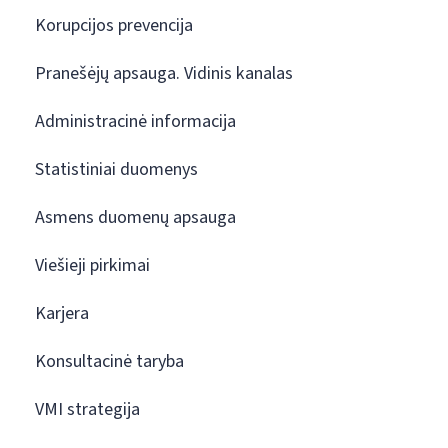
Korupcijos prevencija
Pranešėjų apsauga. Vidinis kanalas
Administracinė informacija
Statistiniai duomenys
Asmens duomenų apsauga
Viešieji pirkimai
Karjera
Konsultacinė taryba
VMI strategija