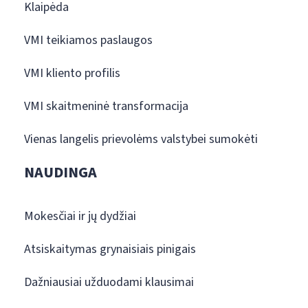
Klaipėda
VMI teikiamos paslaugos
VMI kliento profilis
VMI skaitmeninė transformacija
Vienas langelis prievolėms valstybei sumokėti
NAUDINGA
Mokesčiai ir jų dydžiai
Atsiskaitymas grynaisiais pinigais
Dažniausiai užduodami klausimai