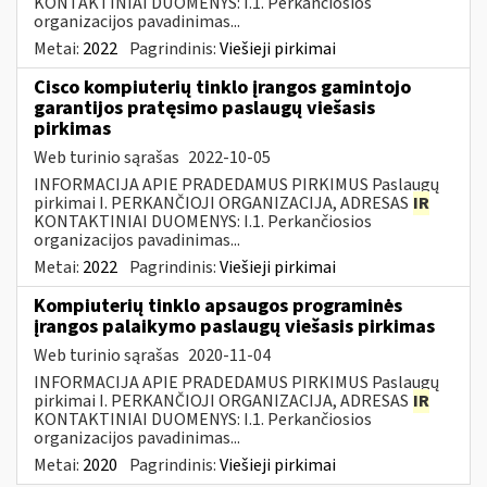
KONTAKTINIAI DUOMENYS: I.1. Perkančiosios
organizacijos pavadinimas...
Metai:
2022
Pagrindinis:
Viešieji pirkimai
Cisco kompiuterių tinklo įrangos gamintojo
garantijos pratęsimo paslaugų viešasis
pirkimas
Web turinio sąrašas
2022-10-05
INFORMACIJA APIE PRADEDAMUS PIRKIMUS Paslaugų
pirkimai I. PERKANČIOJI ORGANIZACIJA, ADRESAS
IR
KONTAKTINIAI DUOMENYS: I.1. Perkančiosios
organizacijos pavadinimas...
Metai:
2022
Pagrindinis:
Viešieji pirkimai
Kompiuterių tinklo apsaugos programinės
įrangos palaikymo paslaugų viešasis pirkimas
Web turinio sąrašas
2020-11-04
INFORMACIJA APIE PRADEDAMUS PIRKIMUS Paslaugų
pirkimai I. PERKANČIOJI ORGANIZACIJA, ADRESAS
IR
KONTAKTINIAI DUOMENYS: I.1. Perkančiosios
organizacijos pavadinimas...
Metai:
2020
Pagrindinis:
Viešieji pirkimai