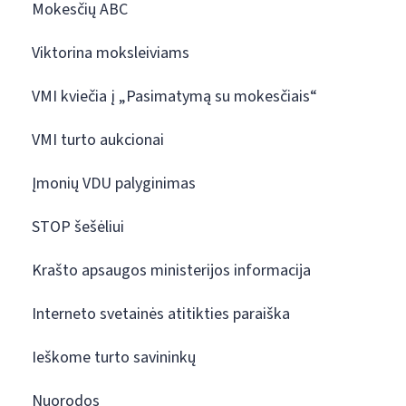
Mokesčių ABC
Viktorina moksleiviams
VMI kviečia į „Pasimatymą su mokesčiais“
VMI turto aukcionai
Įmonių VDU palyginimas
STOP šešėliui
Krašto apsaugos ministerijos informacija
Interneto svetainės atitikties paraiška
Ieškome turto savininkų
Nuorodos