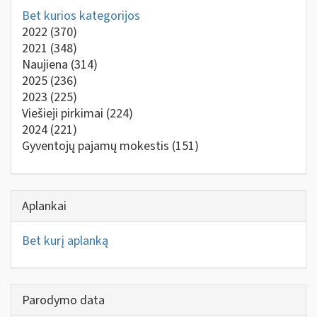
Bet kurios kategorijos
2022
(370)
2021
(348)
Naujiena
(314)
2025
(236)
2023
(225)
Viešieji pirkimai
(224)
2024
(221)
Gyventojų pajamų mokestis
(151)
Aplankai
Bet kurį aplanką
Parodymo data