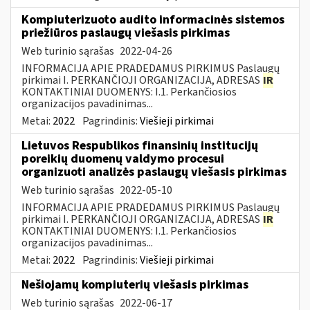
Kompiuterizuoto audito informacinės sistemos
priežiūros paslaugų viešasis pirkimas
Web turinio sąrašas
2022-04-26
INFORMACIJA APIE PRADEDAMUS PIRKIMUS Paslaugų
pirkimai I. PERKANČIOJI ORGANIZACIJA, ADRESAS
IR
KONTAKTINIAI DUOMENYS: I.1. Perkančiosios
organizacijos pavadinimas...
Metai:
2022
Pagrindinis:
Viešieji pirkimai
Lietuvos Respublikos finansinių institucijų
poreikių duomenų valdymo procesui
organizuoti analizės paslaugų viešasis pirkimas
Web turinio sąrašas
2022-05-10
INFORMACIJA APIE PRADEDAMUS PIRKIMUS Paslaugų
pirkimai I. PERKANČIOJI ORGANIZACIJA, ADRESAS
IR
KONTAKTINIAI DUOMENYS: I.1. Perkančiosios
organizacijos pavadinimas...
Metai:
2022
Pagrindinis:
Viešieji pirkimai
Nešiojamų kompiuterių viešasis pirkimas
Web turinio sąrašas
2022-06-17