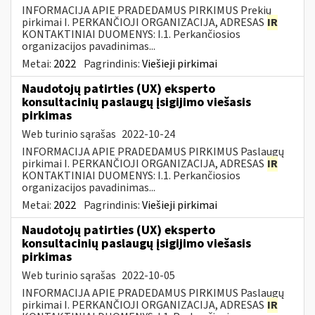
INFORMACIJA APIE PRADEDAMUS PIRKIMUS Prekių
pirkimai I. PERKANČIOJI ORGANIZACIJA, ADRESAS
IR
KONTAKTINIAI DUOMENYS: I.1. Perkančiosios
organizacijos pavadinimas...
Metai:
2022
Pagrindinis:
Viešieji pirkimai
Naudotojų patirties (UX) eksperto
konsultacinių paslaugų įsigijimo viešasis
pirkimas
Web turinio sąrašas
2022-10-24
INFORMACIJA APIE PRADEDAMUS PIRKIMUS Paslaugų
pirkimai I. PERKANČIOJI ORGANIZACIJA, ADRESAS
IR
KONTAKTINIAI DUOMENYS: I.1. Perkančiosios
organizacijos pavadinimas...
Metai:
2022
Pagrindinis:
Viešieji pirkimai
Naudotojų patirties (UX) eksperto
konsultacinių paslaugų įsigijimo viešasis
pirkimas
Web turinio sąrašas
2022-10-05
INFORMACIJA APIE PRADEDAMUS PIRKIMUS Paslaugų
pirkimai I. PERKANČIOJI ORGANIZACIJA, ADRESAS
IR