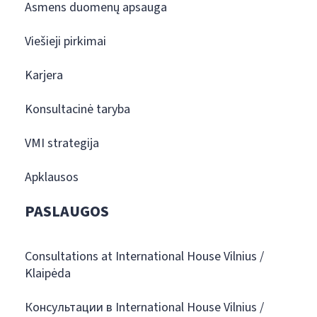
Asmens duomenų apsauga
Viešieji pirkimai
Karjera
Konsultacinė taryba
VMI strategija
Apklausos
PASLAUGOS
Consultations at International House Vilnius /
Klaipėda
Консультации в International House Vilnius /