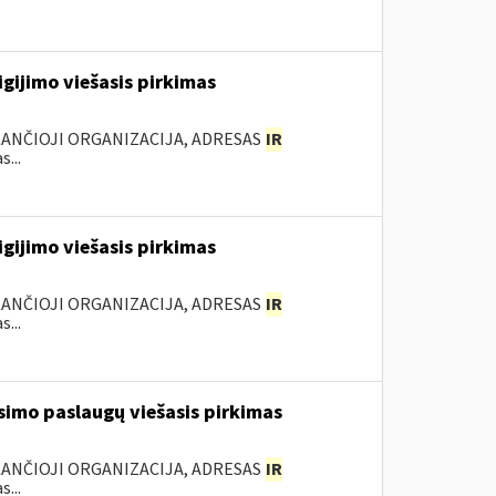
igijimo viešasis pirkimas
KANČIOJI ORGANIZACIJA, ADRESAS
IR
...
igijimo viešasis pirkimas
KANČIOJI ORGANIZACIJA, ADRESAS
IR
...
simo paslaugų viešasis pirkimas
KANČIOJI ORGANIZACIJA, ADRESAS
IR
...