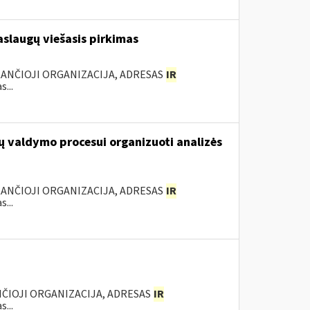
slaugų viešasis pirkimas
KANČIOJI ORGANIZACIJA, ADRESAS
IR
...
ų valdymo procesui organizuoti analizės
KANČIOJI ORGANIZACIJA, ADRESAS
IR
...
NČIOJI ORGANIZACIJA, ADRESAS
IR
...