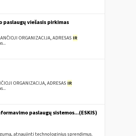
 paslaugų viešasis pirkimas
KANČIOJI ORGANIZACIJA, ADRESAS
IR
...
NČIOJI ORGANIZACIJA, ADRESAS
IR
...
formavimo paslaugų sistemos...(ESKIS)
ogumą, atnaujinti technologinius sprendimus.