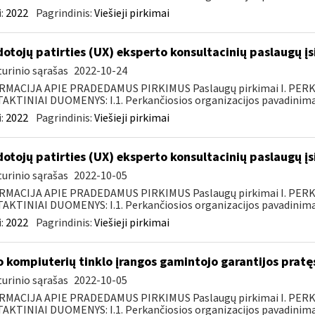
:
2022
Pagrindinis:
Viešieji pirkimai
otojų patirties (UX) eksperto konsultacinių paslaugų įs
urinio sąrašas
2022-10-24
RMACIJA APIE PRADEDAMUS PIRKIMUS Paslaugų pirkimai I. PER
KTINIAI DUOMENYS: I.1. Perkančiosios organizacijos pavadinimas
:
2022
Pagrindinis:
Viešieji pirkimai
otojų patirties (UX) eksperto konsultacinių paslaugų įs
urinio sąrašas
2022-10-05
RMACIJA APIE PRADEDAMUS PIRKIMUS Paslaugų pirkimai I. PER
KTINIAI DUOMENYS: I.1. Perkančiosios organizacijos pavadinimas
:
2022
Pagrindinis:
Viešieji pirkimai
o kompiuterių tinklo įrangos gamintojo garantijos pratę
urinio sąrašas
2022-10-05
RMACIJA APIE PRADEDAMUS PIRKIMUS Paslaugų pirkimai I. PER
KTINIAI DUOMENYS: I.1. Perkančiosios organizacijos pavadinimas