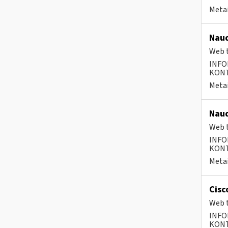
Metai
Naud
Web t
INFO
KONTA
Metai
Naud
Web t
INFO
KONTA
Metai
Cisc
Web t
INFO
KONTA