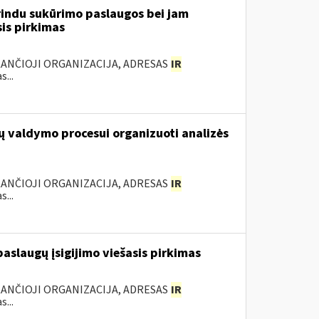
rindu sukūrimo paslaugos bei jam
sis pirkimas
KANČIOJI ORGANIZACIJA, ADRESAS
IR
...
ų valdymo procesui organizuoti analizės
KANČIOJI ORGANIZACIJA, ADRESAS
IR
...
slaugų įsigijimo viešasis pirkimas
KANČIOJI ORGANIZACIJA, ADRESAS
IR
...