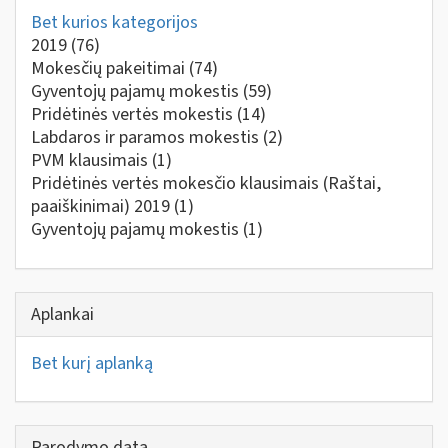
Bet kurios kategorijos
2019
(76)
Mokesčių pakeitimai
(74)
Gyventojų pajamų mokestis
(59)
Pridėtinės vertės mokestis
(14)
Labdaros ir paramos mokestis
(2)
PVM klausimais
(1)
Pridėtinės vertės mokesčio klausimais (Raštai,
paaiškinimai) 2019
(1)
Gyventojų pajamų mokestis
(1)
Aplankai
Bet kurį aplanką
Parodymo data