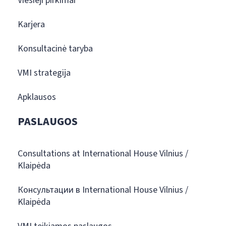
Viešieji pirkimai
Karjera
Konsultacinė taryba
VMI strategija
Apklausos
PASLAUGOS
Consultations at International House Vilnius /
Klaipėda
Консультации в International House Vilnius /
Klaipėda