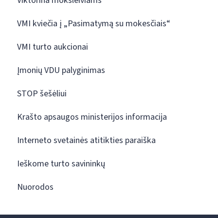
Viktorina moksleiviams
VMI kviečia į „Pasimatymą su mokesčiais“
VMI turto aukcionai
Įmonių VDU palyginimas
STOP šešėliui
Krašto apsaugos ministerijos informacija
Interneto svetainės atitikties paraiška
Ieškome turto savininkų
Nuorodos