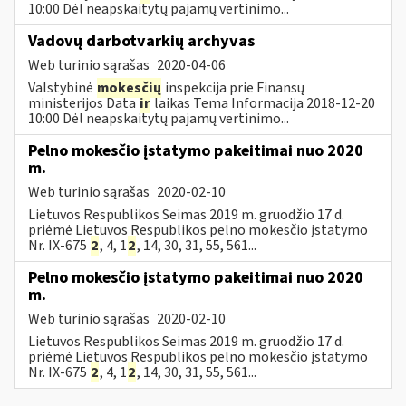
10:00 Dėl neapskaitytų pajamų vertinimo...
Vadovų darbotvarkių archyvas
Web turinio sąrašas
2020-04-06
Valstybinė
mokesčių
inspekcija prie Finansų
ministerijos Data
ir
laikas Tema Informacija 2018-12-20
10:00 Dėl neapskaitytų pajamų vertinimo...
Pelno mokesčio įstatymo pakeitimai nuo 2020
m.
Web turinio sąrašas
2020-02-10
Lietuvos Respublikos Seimas 2019 m. gruodžio 17 d.
priėmė Lietuvos Respublikos pelno mokesčio įstatymo
Nr. IX-675
2
, 4, 1
2
, 14, 30, 31, 55, 561...
Pelno mokesčio įstatymo pakeitimai nuo 2020
m.
Web turinio sąrašas
2020-02-10
Lietuvos Respublikos Seimas 2019 m. gruodžio 17 d.
priėmė Lietuvos Respublikos pelno mokesčio įstatymo
Nr. IX-675
2
, 4, 1
2
, 14, 30, 31, 55, 561...