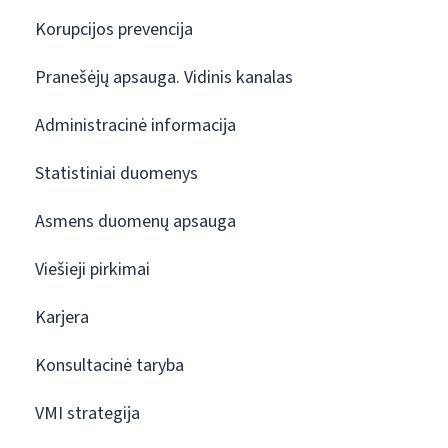
Korupcijos prevencija
Pranešėjų apsauga. Vidinis kanalas
Administracinė informacija
Statistiniai duomenys
Asmens duomenų apsauga
Viešieji pirkimai
Karjera
Konsultacinė taryba
VMI strategija