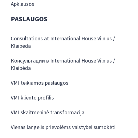
Apklausos
PASLAUGOS
Consultations at International House Vilnius /
Klaipėda
Консультации в International House Vilnius /
Klaipėda
VMI teikiamos paslaugos
VMI kliento profilis
VMI skaitmeninė transformacija
Vienas langelis prievolėms valstybei sumokėti