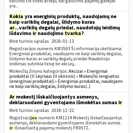
šaltinio tik tokiu atveju, kai galutinis pajamų gavėjas
yra...
Kokia
yra energinių produktų, naudojamų ne
kaip variklių degalai, šildymo kuras
ar
...variklių degalų priedai, naudotojų leidimų
išdavimo
ir
naudojimo
tvarka
?
Web turinio sąrašas
2026-01-13
Registracijos numeris KM3503 Ši informacija skelbiama:
Energiniai produktai, naudojami ne kaip variklių degalai,
šildymo kuras ar variklių degalų priedai Naudotojo
leidimas suteikia teisę be akcizų...
Mokesčių žinyno kategorijos:
Akcizai » Energiniai
produktai (II skyriaus III skirsnis) » Mokesčio lengvatos
(energiniai produktai) » Energiniai produktai, naudojami
ne kaip variklių degalai, šildymo kuras(..)
Ar
mokestį išskaičiuojantys asmenys,
deklaruodami gyventojams išmokėtas sumas
ir
Web turinio sąrašas
2018-11-22
Registraci
jos
numeris KM1114 Mokestį išskaičiuojantys
asmenys, deklaruodami gyventojams išmokėtas sumas
ir
išskaičiuotą pajamų mokestį FR0572...