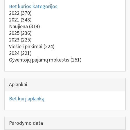
Bet kurios kategorijos
2022
(370)
2021
(348)
Naujiena
(314)
2025
(236)
2023
(225)
Viešieji pirkimai
(224)
2024
(221)
Gyventojų pajamų mokestis
(151)
Aplankai
Bet kurį aplanką
Parodymo data