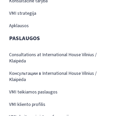
Konsultacinė taryba
VMI strategija
Apklausos
PASLAUGOS
Consultations at International House Vilnius /
Klaipėda
Консультации в International House Vilnius /
Klaipėda
VMI teikiamos paslaugos
VMI kliento profilis