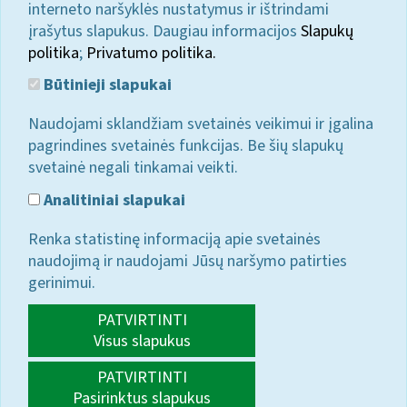
interneto naršyklės nustatymus ir ištrindami
įrašytus slapukus. Daugiau informacijos
Slapukų
politika
;
Privatumo politika.
Būtinieji slapukai
Naudojami sklandžiam svetainės veikimui ir įgalina
pagrindines svetainės funkcijas. Be šių slapukų
svetainė negali tinkamai veikti.
Analitiniai slapukai
Renka statistinę informaciją apie svetainės
naudojimą ir naudojami Jūsų naršymo patirties
gerinimui.
PATVIRTINTI
Visus slapukus
PATVIRTINTI
Pasirinktus slapukus