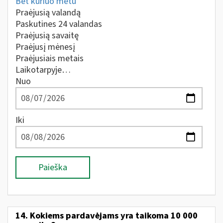
Bet kuriuo metu
Praėjusią valandą
Paskutines 24 valandas
Praėjusią savaitę
Praėjusį mėnesį
Praėjusiais metais
Laikotarpyje…
Nuo
Iki
Paieška
14. Kokiems pardavėjams yra taikoma 10 000