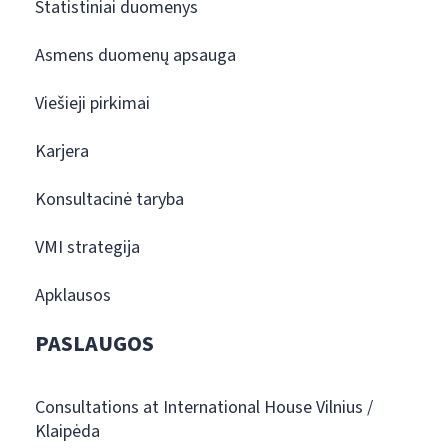
Statistiniai duomenys
Asmens duomenų apsauga
Viešieji pirkimai
Karjera
Konsultacinė taryba
VMI strategija
Apklausos
PASLAUGOS
Consultations at International House Vilnius /
Klaipėda