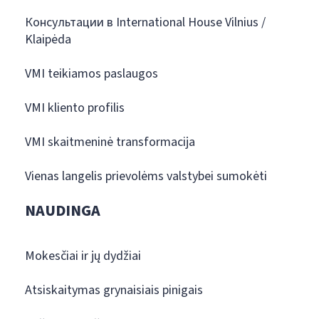
Консультации в International House Vilnius /
Klaipėda
VMI teikiamos paslaugos
VMI kliento profilis
VMI skaitmeninė transformacija
Vienas langelis prievolėms valstybei sumokėti
NAUDINGA
Mokesčiai ir jų dydžiai
Atsiskaitymas grynaisiais pinigais