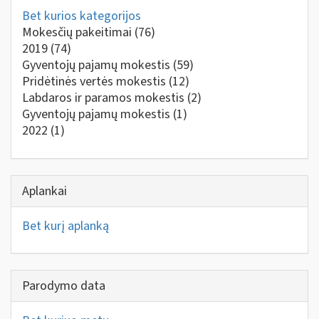
Bet kurios kategorijos
Mokesčių pakeitimai
(76)
2019
(74)
Gyventojų pajamų mokestis
(59)
Pridėtinės vertės mokestis
(12)
Labdaros ir paramos mokestis
(2)
Gyventojų pajamų mokestis
(1)
2022
(1)
Aplankai
Bet kurį aplanką
Parodymo data