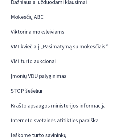
Dažniausiai užduodami klausimai
Mokesčių ABC
Viktorina moksleiviams
VMI kviečia į „Pasimatymą su mokesčiais“
VMI turto aukcionai
Įmonių VDU palyginimas
STOP šešėliui
Krašto apsaugos ministerijos informacija
Interneto svetainės atitikties paraiška
Ieškome turto savininkų