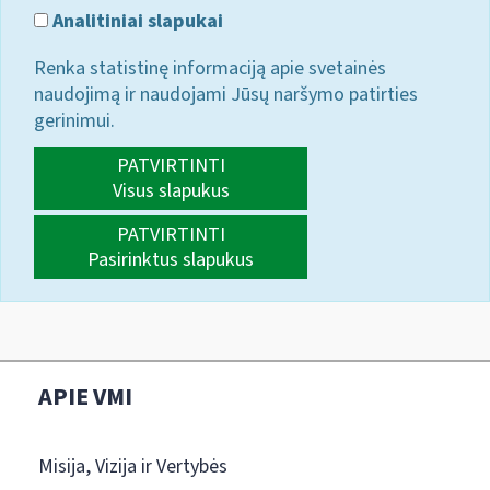
Analitiniai slapukai
Renka statistinę informaciją apie svetainės
naudojimą ir naudojami Jūsų naršymo patirties
gerinimui.
PATVIRTINTI
Visus slapukus
PATVIRTINTI
Pasirinktus slapukus
APIE VMI
Misija, Vizija ir Vertybės