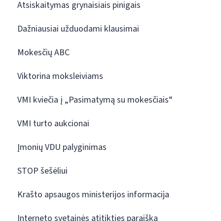
Atsiskaitymas grynaisiais pinigais
Dažniausiai užduodami klausimai
Mokesčių ABC
Viktorina moksleiviams
VMI kviečia į „Pasimatymą su mokesčiais“
VMI turto aukcionai
Įmonių VDU palyginimas
STOP šešėliui
Krašto apsaugos ministerijos informacija
Interneto svetainės atitikties paraiška