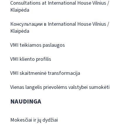
Consultations at International House Vilnius /
Klaipėda
Консультации в International House Vilnius /
Klaipėda
VMI teikiamos paslaugos
VMI kliento profilis
VMI skaitmeninė transformacija
Vienas langelis prievolėms valstybei sumokėti
NAUDINGA
Mokesčiai ir jų dydžiai