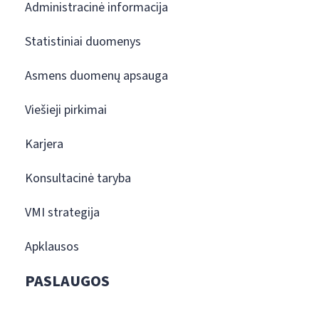
Administracinė informacija
Statistiniai duomenys
Asmens duomenų apsauga
Viešieji pirkimai
Karjera
Konsultacinė taryba
VMI strategija
Apklausos
PASLAUGOS