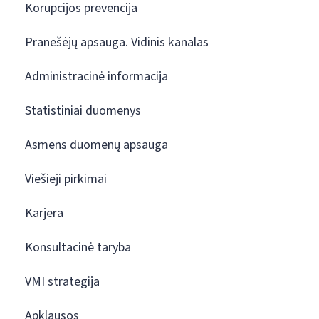
Korupcijos prevencija
Pranešėjų apsauga. Vidinis kanalas
Administracinė informacija
Statistiniai duomenys
Asmens duomenų apsauga
Viešieji pirkimai
Karjera
Konsultacinė taryba
VMI strategija
Apklausos