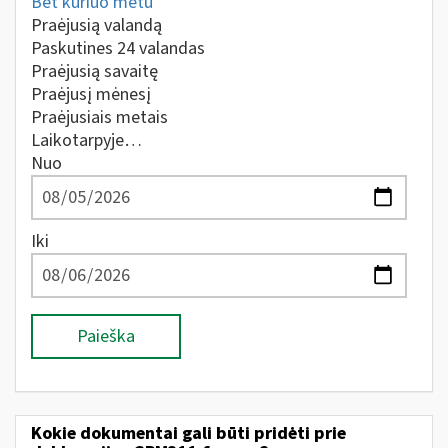
Bet kuriuo metu
Praėjusią valandą
Paskutines 24 valandas
Praėjusią savaitę
Praėjusį mėnesį
Praėjusiais metais
Laikotarpyje…
Nuo
Iki
Paieška
Kokie dokumentai gali būti pridėti prie