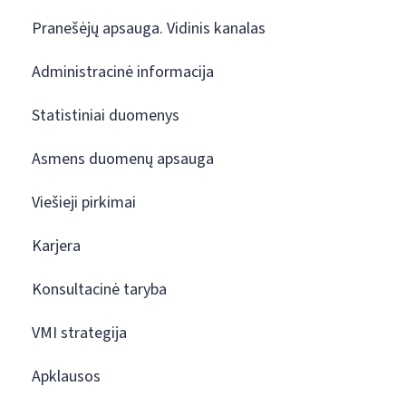
Pranešėjų apsauga. Vidinis kanalas
Administracinė informacija
Statistiniai duomenys
Asmens duomenų apsauga
Viešieji pirkimai
Karjera
Konsultacinė taryba
VMI strategija
Apklausos