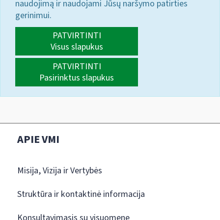
naudojimą ir naudojami Jūsų naršymo patirties
gerinimui.
PATVIRTINTI
Visus slapukus
PATVIRTINTI
Pasirinktus slapukus
APIE VMI
Misija, Vizija ir Vertybės
Struktūra ir kontaktinė informacija
Konsultavimasis su visuomene