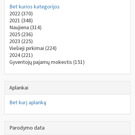
Bet kurios kategorijos
2022
(370)
2021
(348)
Naujiena
(314)
2025
(236)
2023
(225)
Viešieji pirkimai
(224)
2024
(221)
Gyventojų pajamų mokestis
(151)
Aplankai
Bet kurį aplanką
Parodymo data