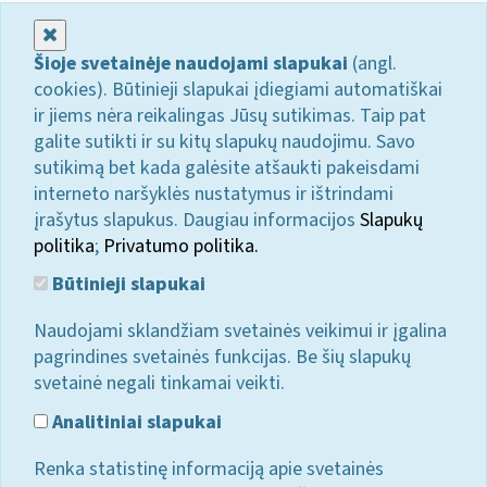
Uždaryti
Šioje svetainėje naudojami slapukai
(angl.
cookies). Būtinieji slapukai įdiegiami automatiškai
ir jiems nėra reikalingas Jūsų sutikimas. Taip pat
galite sutikti ir su kitų slapukų naudojimu. Savo
sutikimą bet kada galėsite atšaukti pakeisdami
interneto naršyklės nustatymus ir ištrindami
įrašytus slapukus. Daugiau informacijos
Slapukų
politika
;
Privatumo politika.
Būtinieji slapukai
Naudojami sklandžiam svetainės veikimui ir įgalina
pagrindines svetainės funkcijas. Be šių slapukų
svetainė negali tinkamai veikti.
Analitiniai slapukai
Renka statistinę informaciją apie svetainės