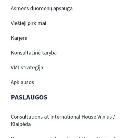
Asmens duomenų apsauga
Viešieji pirkimai
Karjera
Konsultacinė taryba
VMI strategija
Apklausos
PASLAUGOS
Consultations at International House Vilnius /
Klaipėda