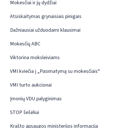
Mokesčiai ir jų dydžiai
Atsiskaitymas grynaisiais pinigais
Dažniausiai užduodami klausimai
Mokesčių ABC
Viktorina moksleiviams
VMI kviečia į „Pasimatymą su mokesčiais“
VMI turto aukcionai
Įmonių VDU palyginimas
STOP šešėliui
Krašto apsaugos ministerijos informacija