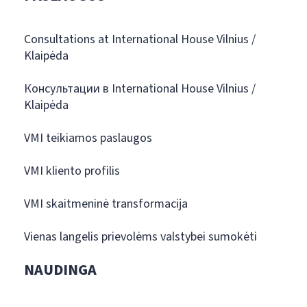
Consultations at International House Vilnius /
Klaipėda
Консультации в International House Vilnius /
Klaipėda
VMI teikiamos paslaugos
VMI kliento profilis
VMI skaitmeninė transformacija
Vienas langelis prievolėms valstybei sumokėti
NAUDINGA