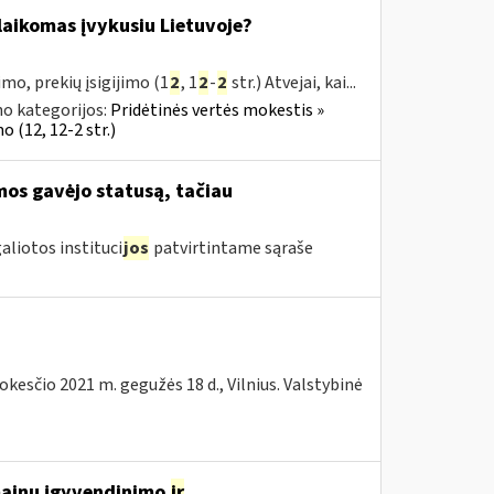
s laikomas įvykusiu Lietuvoje?
mo, prekių įsigijimo (1
2
, 1
2
-
2
str.) Atvejai, kai...
o kategorijos:
Pridėtinės vertės mokestis »
 (12, 12-2 str.)
mos gavėjo statusą, tačiau
aliotos instituci
jos
patvirtintame sąraše
kesčio 2021 m. gegužės 18 d., Vilnius. Valstybinė
 mainų įgyvendinimo
ir