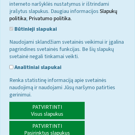
interneto naršyklės nustatymus ir ištrindami
įrašytus slapukus. Daugiau informacijos
Slapukų
politika
;
Privatumo politika.
Būtinieji slapukai
Naudojami sklandžiam svetainės veikimui ir įgalina
pagrindines svetainės funkcijas. Be šių slapukų
svetainė negali tinkamai veikti.
Analitiniai slapukai
Renka statistinę informaciją apie svetainės
naudojimą ir naudojami Jūsų naršymo patirties
gerinimui.
PATVIRTINTI
Visus slapukus
PATVIRTINTI
Pasirinktus slapukus