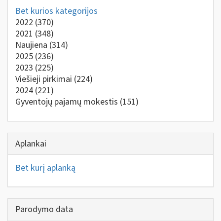
Bet kurios kategorijos
2022
(370)
2021
(348)
Naujiena
(314)
2025
(236)
2023
(225)
Viešieji pirkimai
(224)
2024
(221)
Gyventojų pajamų mokestis
(151)
Aplankai
Bet kurį aplanką
Parodymo data