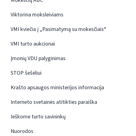
Mokesčių ABC
Viktorina moksleiviams
VMI kviečia į „Pasimatymą su mokesčiais“
VMI turto aukcionai
Įmonių VDU palyginimas
STOP šešėliui
Krašto apsaugos ministerijos informacija
Interneto svetainės atitikties paraiška
Ieškome turto savininkų
Nuorodos