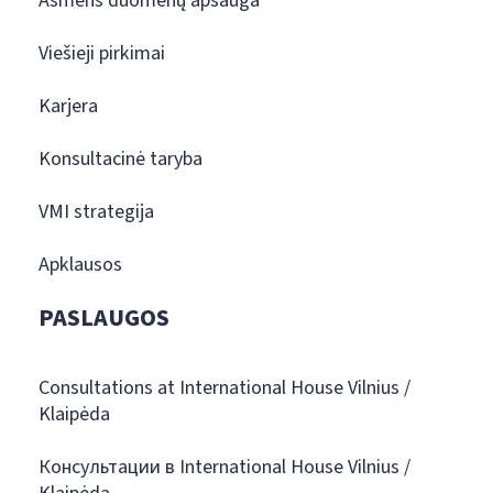
Asmens duomenų apsauga
Viešieji pirkimai
Karjera
Konsultacinė taryba
VMI strategija
Apklausos
PASLAUGOS
Consultations at International House Vilnius /
Klaipėda
Консультации в International House Vilnius /