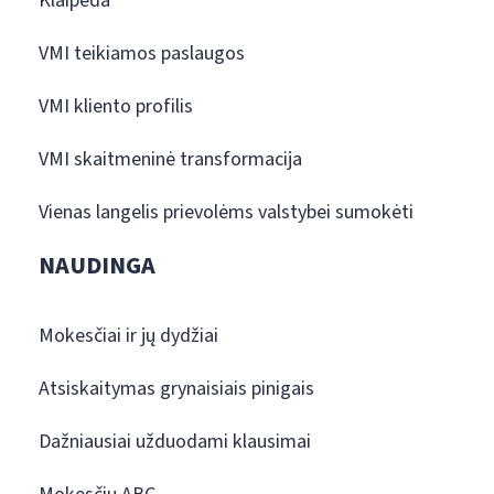
Klaipėda
VMI teikiamos paslaugos
VMI kliento profilis
VMI skaitmeninė transformacija
Vienas langelis prievolėms valstybei sumokėti
NAUDINGA
Mokesčiai ir jų dydžiai
Atsiskaitymas grynaisiais pinigais
Dažniausiai užduodami klausimai