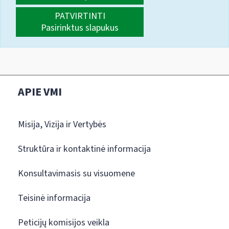
PATVIRTINTI
Pasirinktus slapukus
APIE VMI
Misija, Vizija ir Vertybės
Struktūra ir kontaktinė informacija
Konsultavimasis su visuomene
Teisinė informacija
Peticijų komisijos veikla