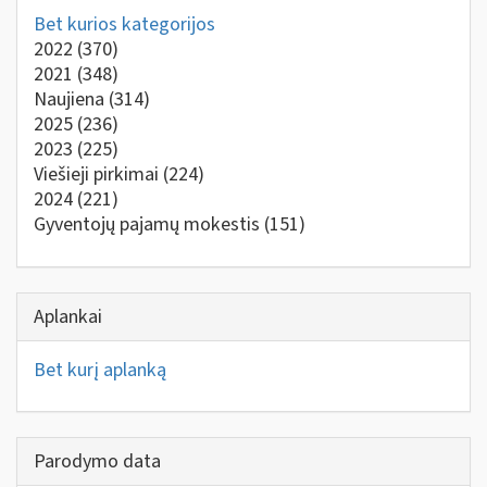
Bet kurios kategorijos
2022
(370)
2021
(348)
Naujiena
(314)
2025
(236)
2023
(225)
Viešieji pirkimai
(224)
2024
(221)
Gyventojų pajamų mokestis
(151)
Aplankai
Bet kurį aplanką
Parodymo data