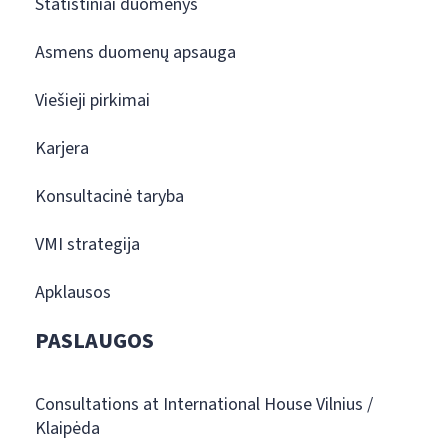
Statistiniai duomenys
Asmens duomenų apsauga
Viešieji pirkimai
Karjera
Konsultacinė taryba
VMI strategija
Apklausos
PASLAUGOS
Consultations at International House Vilnius /
Klaipėda