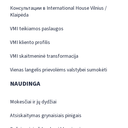
Консультации в International House Vilnius /
Klaipėda
VMI teikiamos paslaugos
VMI kliento profilis
VMI skaitmeninė transformacija
Vienas langelis prievolėms valstybei sumokėti
NAUDINGA
Mokesčiai ir jų dydžiai
Atsiskaitymas grynaisiais pinigais