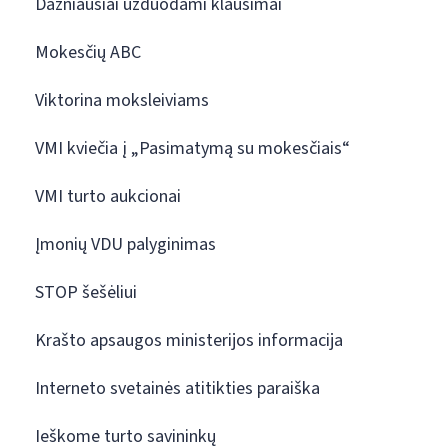
Dažniausiai užduodami klausimai
Mokesčių ABC
Viktorina moksleiviams
VMI kviečia į „Pasimatymą su mokesčiais“
VMI turto aukcionai
Įmonių VDU palyginimas
STOP šešėliui
Krašto apsaugos ministerijos informacija
Interneto svetainės atitikties paraiška
Ieškome turto savininkų