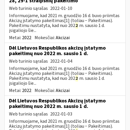
28, 29-1 straipsnių pakeitimo
Web turinio sąrašas
2022-01-10
Informuojame, kad 2021 m. gruodžio 16 d. buvo priimtas
Akcizų įstatymo pakeitimas[1] (toliau − Pakeitimas).
Pakeitimu nustatyta, kad nuo 202
2
m. sausio 1 d.
įsigaliojo šie...
Metai:
2022
Mokesčiai:
Akcizai
Dėl Lietuvos Respublikos akcizų įstatymo
pakeitimų nuo 2022 m. sausio 1 d.
Web turinio sąrašas
2022-01-04
Informuojame, kad 2021 m. gruodžio 16 d. buvo priimtas
Akcizų įstatymo pakeitimas[1] (toliau − Pakeitimas).
Pakeitimu nustatyta, kad nuo 202
2
m. sausio 1 d.
įsigaliojo šie...
Metai:
2022
Mokesčiai:
Akcizai
Dėl Lietuvos Respublikos Akcizų įstatymo
pakeitimų nuo 2022 m. sausio 1 d.
Web turinio sąrašas
2022-01-03
Informuojame, kad 2021 m. gruodžio 16 d. buvo priimtas
Akcizų įstatymo pakeitimas[1] (toliau − Pakeitimas).