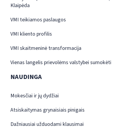
Klaipėda
VMI teikiamos paslaugos
VMI kliento profilis
VMI skaitmeninė transformacija
Vienas langelis prievolėms valstybei sumokėti
NAUDINGA
Mokesčiai ir jų dydžiai
Atsiskaitymas grynaisiais pinigais
Dažniausiai užduodami klausimai