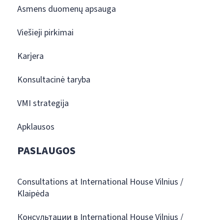
Asmens duomenų apsauga
Viešieji pirkimai
Karjera
Konsultacinė taryba
VMI strategija
Apklausos
PASLAUGOS
Consultations at International House Vilnius /
Klaipėda
Консультации в International House Vilnius /