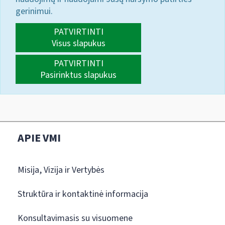
gerinimui.
PATVIRTINTI
Visus slapukus
PATVIRTINTI
Pasirinktus slapukus
APIE VMI
Misija, Vizija ir Vertybės
Struktūra ir kontaktinė informacija
Konsultavimasis su visuomene