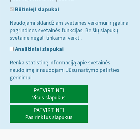
Būtinieji slapukai
Naudojami sklandžiam svetainės veikimui ir įgalina
pagrindines svetainės funkcijas. Be šių slapukų
svetainė negali tinkamai veikti.
Analitiniai slapukai
Renka statistinę informaciją apie svetainės
naudojimą ir naudojami Jūsų naršymo patirties
gerinimui.
PATVIRTINTI
Visus slapukus
PATVIRTINTI
Pasirinktus slapukus