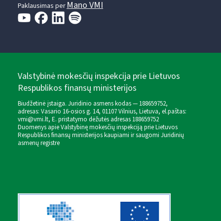
Mano VMI
Paklausimas per
Valstybinė mokesčių inspekcija prie Lietuvos
Respublikos finansų ministerijos
Biudžetinė įstaiga. Juridinio asmens kodas — 188659752,
adresas: Vasario 16-osios g. 14, 01107 Vilnius, Lietuva, el.paštas:
vmi@vmi.lt
, E. pristatymo dėžutės adresas 188659752
Duomenys apie Valstybinę mokesčių inspekciją prie Lietuvos
Respublikos finansų ministerijos kaupiami ir saugomi Juridinių
asmenų registre