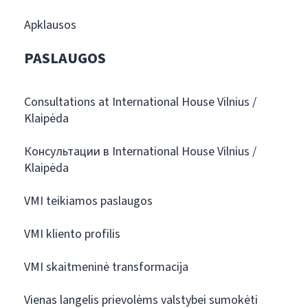
Apklausos
PASLAUGOS
Consultations at International House Vilnius /
Klaipėda
Консультации в International House Vilnius /
Klaipėda
VMI teikiamos paslaugos
VMI kliento profilis
VMI skaitmeninė transformacija
Vienas langelis prievolėms valstybei sumokėti