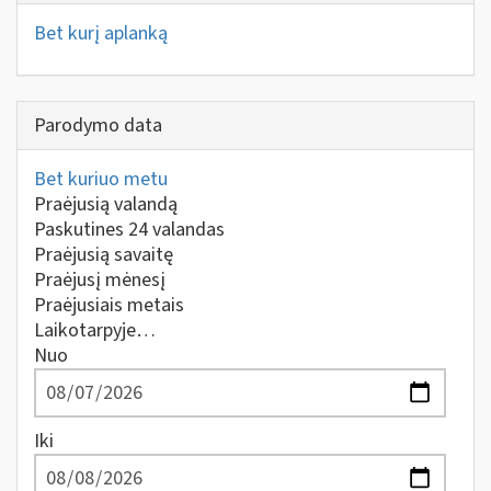
Bet kurį aplanką
Parodymo data
Bet kuriuo metu
Praėjusią valandą
Paskutines 24 valandas
Praėjusią savaitę
Praėjusį mėnesį
Praėjusiais metais
Laikotarpyje…
Nuo
Iki