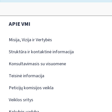
APIE VMI
Misija, Vizija ir Vertybės
Struktūra ir kontaktinė informacija
Konsultavimasis su visuomene
Teisinė informacija
Peticijų komisijos veikla
Veiklos sritys
Kokybės vadyba