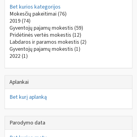
Bet kurios kategorijos
Mokesčių pakeitimai
(76)
2019
(74)
Gyventojų pajamų mokestis
(59)
Pridėtinės vertės mokestis
(12)
Labdaros ir paramos mokestis
(2)
Gyventojų pajamų mokestis
(1)
2022
(1)
Aplankai
Bet kurį aplanką
Parodymo data