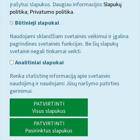
įrašytus slapukus. Daugiau informacijos
Slapukų
politika
;
Privatumo politika.
Būtinieji slapukai
Naudojami sklandžiam svetainės veikimui ir įgalina
pagrindines svetainės funkcijas. Be šių slapukų
svetainė negali tinkamai veikti.
Analitiniai slapukai
Renka statistinę informaciją apie svetainės
naudojimą ir naudojami Jūsų naršymo patirties
gerinimui.
PATVIRTINTI
Visus slapukus
PATVIRTINTI
Pasirinktus slapukus