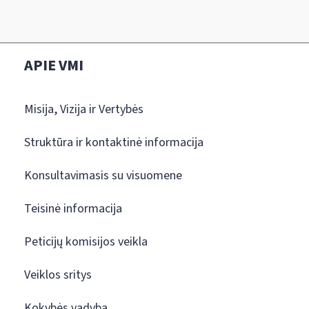
APIE VMI
Misija, Vizija ir Vertybės
Struktūra ir kontaktinė informacija
Konsultavimasis su visuomene
Teisinė informacija
Peticijų komisijos veikla
Veiklos sritys
Kokybės vadyba