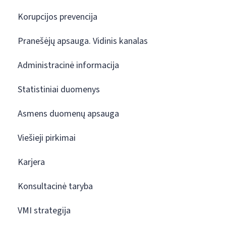
Korupcijos prevencija
Pranešėjų apsauga. Vidinis kanalas
Administracinė informacija
Statistiniai duomenys
Asmens duomenų apsauga
Viešieji pirkimai
Karjera
Konsultacinė taryba
VMI strategija