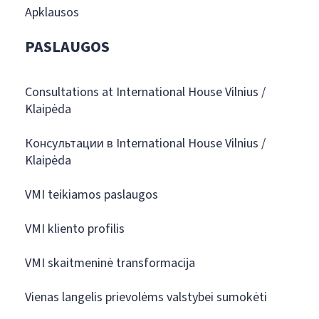
Apklausos
PASLAUGOS
Consultations at International House Vilnius /
Klaipėda
Консультации в International House Vilnius /
Klaipėda
VMI teikiamos paslaugos
VMI kliento profilis
VMI skaitmeninė transformacija
Vienas langelis prievolėms valstybei sumokėti