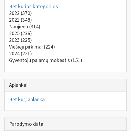
Bet kurios kategorijos
2022
(370)
2021
(348)
Naujiena
(314)
2025
(236)
2023
(225)
Viešieji pirkimai
(224)
2024
(221)
Gyventojų pajamų mokestis
(151)
Aplankai
Bet kurį aplanką
Parodymo data