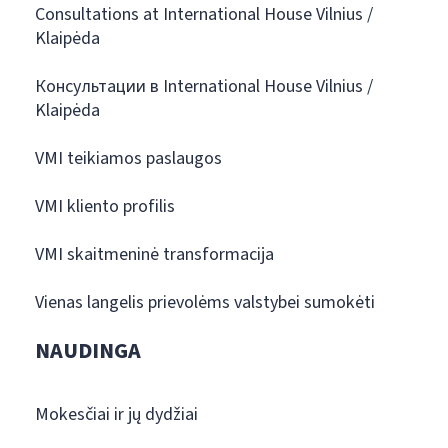
Consultations at International House Vilnius /
Klaipėda
Консультации в International House Vilnius /
Klaipėda
VMI teikiamos paslaugos
VMI kliento profilis
VMI skaitmeninė transformacija
Vienas langelis prievolėms valstybei sumokėti
NAUDINGA
Mokesčiai ir jų dydžiai