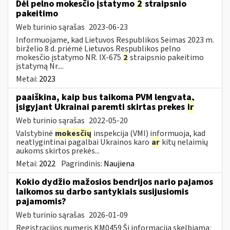
Dėl pelno mokesčio įstatymo
2
straipsnio
pakeitimo
Web turinio sąrašas
2023-06-23
Informuojame, kad Lietuvos Respublikos Seimas 2023 m.
birželio 8 d. priėmė Lietuvos Respublikos pelno
mokesčio įstatymo NR. IX-675
2
straipsnio pakeitimo
įstatymą Nr....
Metai:
2023
paaiškina, kaip bus taikoma PVM lengvata,
įsigyjant Ukrainai paremti skirtas prekes
ir
Web turinio sąrašas
2022-05-20
Valstybinė
mokesčių
inspekcija (VMI) informuoja, kad
neatlygintinai pagalbai Ukrainos karo
ar
kitų nelaimių
aukoms skirtos prekės...
Metai:
2022
Pagrindinis:
Naujiena
Kokio dydžio mažosios bendrijos nario pajamos
laikomos su darbo santykiais susijusiomis
pajamomis?
Web turinio sąrašas
2026-01-09
Registracijos numeris KM0459 Ši informacija skelbiama: