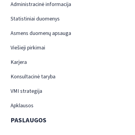
Administracinė informacija
Statistiniai duomenys
Asmens duomenų apsauga
Viešieji pirkimai
Karjera
Konsultacinė taryba
VMI strategija
Apklausos
PASLAUGOS