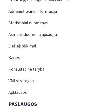
Administracinė informacija
Statistiniai duomenys
Asmens duomenų apsauga
Viešieji pirkimai
Karjera
Konsultacinė taryba
VMI strategija
Apklausos
PASLAUGOS