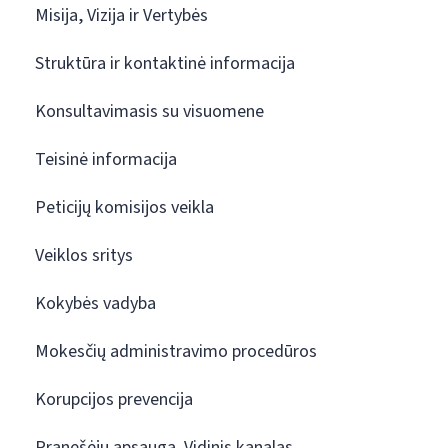
Misija, Vizija ir Vertybės
Struktūra ir kontaktinė informacija
Konsultavimasis su visuomene
Teisinė informacija
Peticijų komisijos veikla
Veiklos sritys
Kokybės vadyba
Mokesčių administravimo procedūros
Korupcijos prevencija
Pranešėjų apsauga. Vidinis kanalas