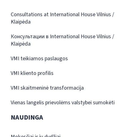
Consultations at International House Vilnius /
Klaipėda
Консультации в International House Vilnius /
Klaipėda
VMI teikiamos paslaugos
VMI kliento profilis
VMI skaitmeninė transformacija
Vienas langelis prievolėms valstybei sumokėti
NAUDINGA
Mokesčiai ir jų dydžiai