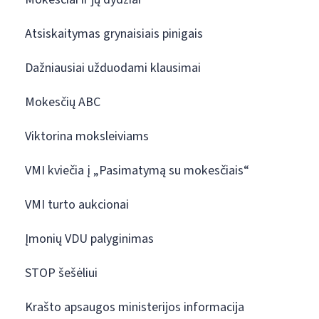
Atsiskaitymas grynaisiais pinigais
Dažniausiai užduodami klausimai
Mokesčių ABC
Viktorina moksleiviams
VMI kviečia į „Pasimatymą su mokesčiais“
VMI turto aukcionai
Įmonių VDU palyginimas
STOP šešėliui
Krašto apsaugos ministerijos informacija