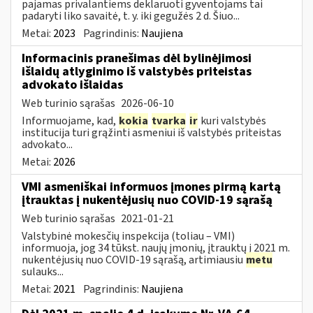
pajamas privalantiems deklaruoti gyventojams tai
padaryti liko savaitė, t. y. iki gegužės 2 d. Šiuo...
Metai:
2023
Pagrindinis:
Naujiena
Informacinis pranešimas dėl bylinėjimosi
išlaidų atlyginimo iš valstybės priteistas
advokato išlaidas
Web turinio sąrašas
2026-06-10
Informuojame, kad,
kokia
tvarka
ir
kuri valstybės
institucija turi grąžinti asmeniui iš valstybės priteistas
advokato...
Metai:
2026
VMI asmeniškai informuos įmones pirmą kartą
įtrauktas į nukentėjusių nuo COVID-19 sąrašą
Web turinio sąrašas
2021-01-21
Valstybinė mokesčių inspekcija (toliau – VMI)
informuoja, jog 34 tūkst. naujų įmonių, įtrauktų į 2021 m.
nukentėjusių nuo COVID-19 sąrašą, artimiausiu
metu
sulauks...
Metai:
2021
Pagrindinis:
Naujiena