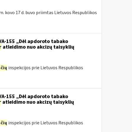
m. kovo 17 d. buvo priimtas Lietuvos Respublikos
.VA-155 „Dėl apdoroto tabako
r
atleidimo nuo akcizų taisyklių
čių
inspekcijos prie Lietuvos Respublikos
.VA-155 „Dėl apdoroto tabako
r
atleidimo nuo akcizų taisyklių
čių
inspekcijos prie Lietuvos Respublikos