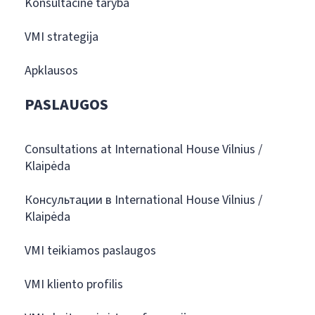
Konsultacinė taryba
VMI strategija
Apklausos
PASLAUGOS
Consultations at International House Vilnius /
Klaipėda
Консультации в International House Vilnius /
Klaipėda
VMI teikiamos paslaugos
VMI kliento profilis