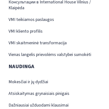
Консультации в International House Vilnius /
Klaipėda
VMI teikiamos paslaugos
VMI kliento profilis
VMI skaitmeninė transformacija
Vienas langelis prievolėms valstybei sumokėti
NAUDINGA
Mokesčiai ir jų dydžiai
Atsiskaitymas grynaisiais pinigais
Dažniausiai užduodami klausimai