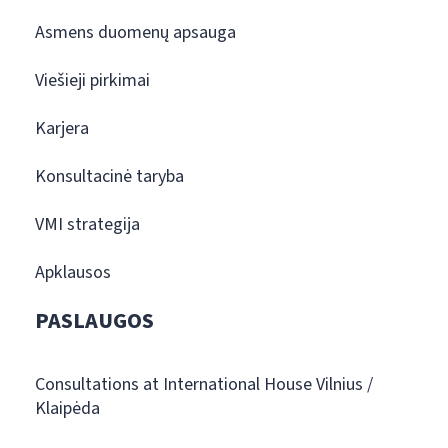
Asmens duomenų apsauga
Viešieji pirkimai
Karjera
Konsultacinė taryba
VMI strategija
Apklausos
PASLAUGOS
Consultations at International House Vilnius /
Klaipėda