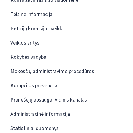
Konsultavimasis su visuomene
Teisinė informacija
Peticijų komisijos veikla
Veiklos sritys
Kokybės vadyba
Mokesčių administravimo procedūros
Korupcijos prevencija
Pranešėjų apsauga. Vidinis kanalas
Administracinė informacija
Statistiniai duomenys