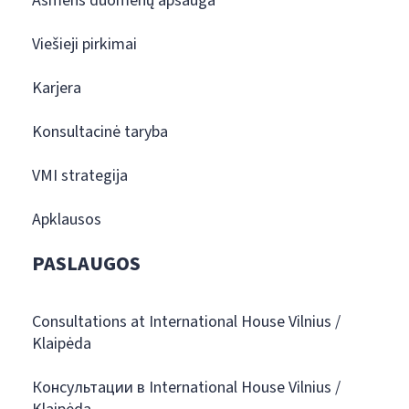
Asmens duomenų apsauga
Viešieji pirkimai
Karjera
Konsultacinė taryba
VMI strategija
Apklausos
PASLAUGOS
Consultations at International House Vilnius /
Klaipėda
Консультации в International House Vilnius /