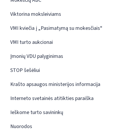
Mokesčių ABC
Viktorina moksleiviams
VMI kviečia į „Pasimatymą su mokesčiais“
VMI turto aukcionai
Įmonių VDU palyginimas
STOP šešėliui
Krašto apsaugos ministerijos informacija
Interneto svetainės atitikties paraiška
Ieškome turto savininkų
Nuorodos