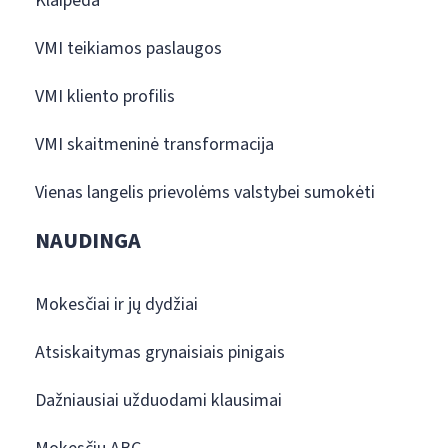
Klaipėda
VMI teikiamos paslaugos
VMI kliento profilis
VMI skaitmeninė transformacija
Vienas langelis prievolėms valstybei sumokėti
NAUDINGA
Mokesčiai ir jų dydžiai
Atsiskaitymas grynaisiais pinigais
Dažniausiai užduodami klausimai