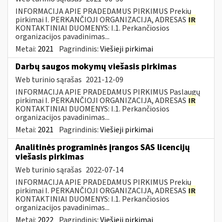
INFORMACIJA APIE PRADEDAMUS PIRKIMUS Prekių
pirkimai I. PERKANČIOJI ORGANIZACIJA, ADRESAS
IR
KONTAKTINIAI DUOMENYS: I.1. Perkančiosios
organizacijos pavadinimas...
Metai:
2021
Pagrindinis:
Viešieji pirkimai
Darbų saugos mokymų viešasis pirkimas
Web turinio sąrašas
2021-12-09
INFORMACIJA APIE PRADEDAMUS PIRKIMUS Paslaugų
pirkimai I. PERKANČIOJI ORGANIZACIJA, ADRESAS
IR
KONTAKTINIAI DUOMENYS: I.1. Perkančiosios
organizacijos pavadinimas...
Metai:
2021
Pagrindinis:
Viešieji pirkimai
Analitinės programinės įrangos SAS licencijų
viešasis pirkimas
Web turinio sąrašas
2022-07-14
INFORMACIJA APIE PRADEDAMUS PIRKIMUS Prekių
pirkimai I. PERKANČIOJI ORGANIZACIJA, ADRESAS
IR
KONTAKTINIAI DUOMENYS: I.1. Perkančiosios
organizacijos pavadinimas...
Metai:
2022
Pagrindinis:
Viešieji pirkimai