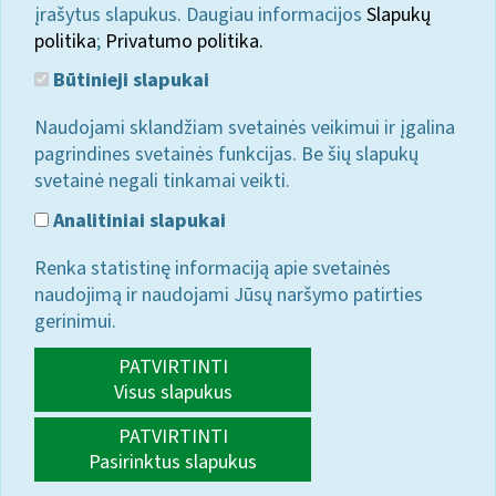
įrašytus slapukus. Daugiau informacijos
Slapukų
politika
;
Privatumo politika.
Būtinieji slapukai
Naudojami sklandžiam svetainės veikimui ir įgalina
pagrindines svetainės funkcijas. Be šių slapukų
svetainė negali tinkamai veikti.
Analitiniai slapukai
Renka statistinę informaciją apie svetainės
naudojimą ir naudojami Jūsų naršymo patirties
gerinimui.
PATVIRTINTI
Visus slapukus
PATVIRTINTI
Pasirinktus slapukus