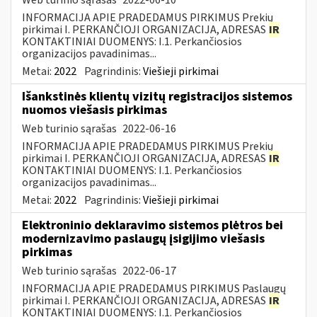
INFORMACIJA APIE PRADEDAMUS PIRKIMUS Prekių
pirkimai I. PERKANČIOJI ORGANIZACIJA, ADRESAS
IR
KONTAKTINIAI DUOMENYS: I.1. Perkančiosios
organizacijos pavadinimas...
Metai:
2022
Pagrindinis:
Viešieji pirkimai
Išankstinės klientų vizitų registracijos sistemos
nuomos viešasis pirkimas
Web turinio sąrašas
2022-06-16
INFORMACIJA APIE PRADEDAMUS PIRKIMUS Prekių
pirkimai I. PERKANČIOJI ORGANIZACIJA, ADRESAS
IR
KONTAKTINIAI DUOMENYS: I.1. Perkančiosios
organizacijos pavadinimas...
Metai:
2022
Pagrindinis:
Viešieji pirkimai
Elektroninio deklaravimo sistemos plėtros bei
modernizavimo paslaugų įsigijimo viešasis
pirkimas
Web turinio sąrašas
2022-06-17
INFORMACIJA APIE PRADEDAMUS PIRKIMUS Paslaugų
pirkimai I. PERKANČIOJI ORGANIZACIJA, ADRESAS
IR
KONTAKTINIAI DUOMENYS: I.1. Perkančiosios