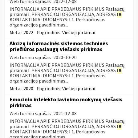
Web turinio sąrašas
2022-12-08
INFORMACIJA APIE PRADEDAMUS PIRKIMUS Paslaugų
pirkimai I. PERKANČIOJI ORGANIZACIJA, ADRESAS
IR
KONTAKTINIAI DUOMENYS: I.1. Perkančiosios
organizacijos pavadinimas...
Metai:
2022
Pagrindinis:
Viešieji pirkimai
Akcizų informacinės sistemos techninės
priežiūros paslaugų viešasis pirkimas
Web turinio sąrašas
2020-10-20
INFORMACIJA APIE PRADEDAMUS PIRKIMUS Paslaugų
pirkimai I. PERKANČIOJI ORGANIZACIJA, ADRESAS
IR
KONTAKTINIAI DUOMENYS: I.1. Perkančiosios
organizacijos pavadinimas...
Metai:
2020
Pagrindinis:
Viešieji pirkimai
Emocinio intelekto lavinimo mokymų viešasis
pirkimas
Web turinio sąrašas
2021-12-08
INFORMACIJA APIE PRADEDAMUS PIRKIMUS Paslaugų
pirkimai I. PERKANČIOJI ORGANIZACIJA, ADRESAS
IR
KONTAKTINIAI DUOMENYS: I.1. Perkančiosios
organizacijos pavadinimas...