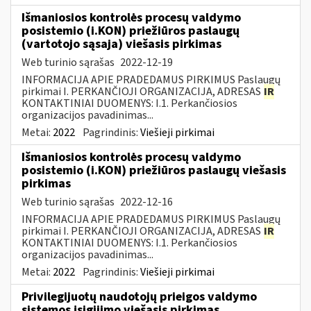
Išmaniosios kontrolės procesų valdymo
posistemio (i.KON) priežiūros paslaugų
(vartotojo sąsaja) viešasis pirkimas
Web turinio sąrašas
2022-12-19
INFORMACIJA APIE PRADEDAMUS PIRKIMUS Paslaugų
pirkimai I. PERKANČIOJI ORGANIZACIJA, ADRESAS
IR
KONTAKTINIAI DUOMENYS: I.1. Perkančiosios
organizacijos pavadinimas...
Metai:
2022
Pagrindinis:
Viešieji pirkimai
Išmaniosios kontrolės procesų valdymo
posistemio (i.KON) priežiūros paslaugų viešasis
pirkimas
Web turinio sąrašas
2022-12-16
INFORMACIJA APIE PRADEDAMUS PIRKIMUS Paslaugų
pirkimai I. PERKANČIOJI ORGANIZACIJA, ADRESAS
IR
KONTAKTINIAI DUOMENYS: I.1. Perkančiosios
organizacijos pavadinimas...
Metai:
2022
Pagrindinis:
Viešieji pirkimai
Privilegijuotų naudotojų prieigos valdymo
sistemos įsigijimo viešasis pirkimas