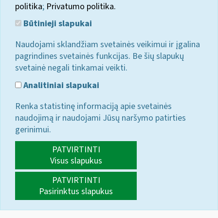
politika
;
Privatumo politika.
Būtinieji slapukai
Naudojami sklandžiam svetainės veikimui ir įgalina
pagrindines svetainės funkcijas. Be šių slapukų
svetainė negali tinkamai veikti.
Analitiniai slapukai
Renka statistinę informaciją apie svetainės
naudojimą ir naudojami Jūsų naršymo patirties
gerinimui.
PATVIRTINTI
Visus slapukus
PATVIRTINTI
Pasirinktus slapukus