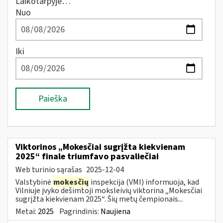
Laikotarpyje…
Nuo
Iki
Paieška
Viktorinos „Mokesčiai sugrįžta kiekvienam
2025“ finale triumfavo pasvaliečiai
Web turinio sąrašas
2025-12-04
Valstybinė
mokesčių
inspekcija (VMI) informuoja, kad
Vilniuje įvyko dešimtoji moksleivių viktorina „Mokesčiai
sugrįžta kiekvienam 2025“. Šių metų čempionais...
Metai:
2025
Pagrindinis:
Naujiena