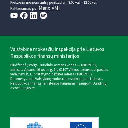
Kiekvieno mėnesio antrą penktadienį 8.00 val. - 12.00 val.
Mano VMI
Paklausimas per
Valstybinė mokesčių inspekcija prie Lietuvos
Respublikos finansų ministerijos
Biudžetinė įstaiga. Juridinio asmens kodas — 188659752,
adresas: Vasario 16-osios g. 14, 01107 Vilnius, Lietuva, el.paštas:
vmi@vmi.lt
, E. pristatymo dėžutės adresas 188659752
Duomenys apie Valstybinę mokesčių inspekciją prie Lietuvos
Respublikos finansų ministerijos kaupiami ir saugomi Juridinių
asmenų registre