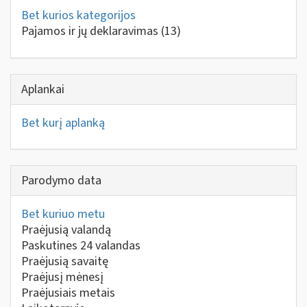
Bet kurios kategorijos
Pajamos ir jų deklaravimas
(13)
Aplankai
Bet kurį aplanką
Parodymo data
Bet kuriuo metu
Praėjusią valandą
Paskutines 24 valandas
Praėjusią savaitę
Praėjusį mėnesį
Praėjusiais metais