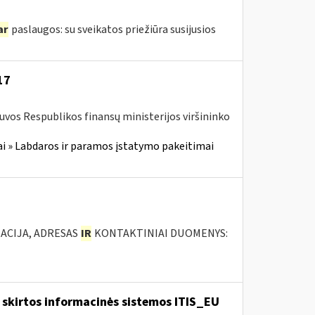
ar
paslaugos: su sveikatos priežiūra susijusios
17
tuvos Respublikos finansų ministerijos viršininko
i » Labdaros ir paramos įstatymo pakeitimai
ACIJA, ADRESAS
IR
KONTAKTINIAI DUOMENYS:
skirtos informacinės sistemos ITIS_EU