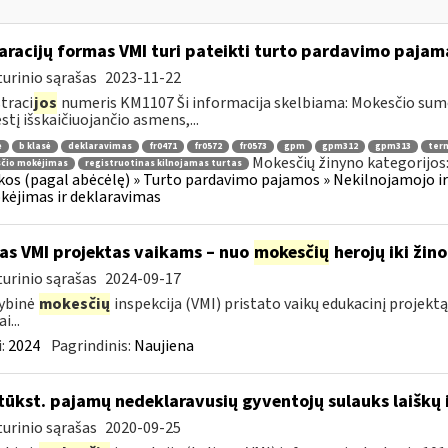
aracijų formas VMI turi pateikti turto pardavimo paja
urinio sąrašas
2023-11-22
traci
jos
numeris KM1107 Ši informacija skelbiama: Mokesčio su
tį išskaičiuojančio asmens,...
ė
b klasė
deklaravimas
fr0471
fr0572
fr0573
gpm
gpm312
gpm313
ter
Mokesčių žinyno kategorijos
čio mokėjimas
registruotinas kilnojamas turtas
os (pagal abėcėlę) » Turto pardavimo pajamos » Nekilnojamojo ir
ėjimas ir deklaravimas
as VMI projektas vaikams – nuo
mokesčių
herojų iki ži
urinio sąrašas
2024-09-17
ybinė
mokesčių
inspekcija (VMI) pristato vaikų edukacinį projektą
i...
:
2024
Pagrindinis:
Naujiena
tūkst. pajamų nedeklaravusių gyventojų sulauks laiškų 
urinio sąrašas
2020-09-25