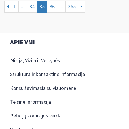
1
...
84
85
86
...
365
APIE VMI
Misija, Vizija ir Vertybės
Struktūra ir kontaktinė informacija
Konsultavimasis su visuomene
Teisinė informacija
Peticijų komisijos veikla