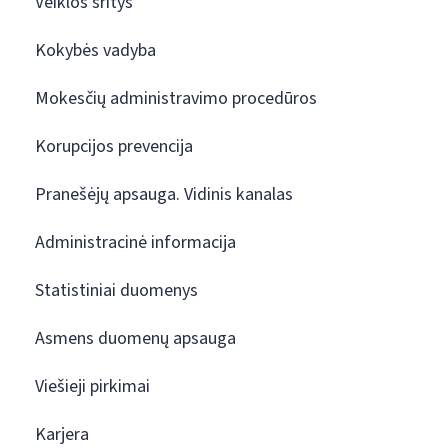
Veiklos sritys
Kokybės vadyba
Mokesčių administravimo procedūros
Korupcijos prevencija
Pranešėjų apsauga. Vidinis kanalas
Administracinė informacija
Statistiniai duomenys
Asmens duomenų apsauga
Viešieji pirkimai
Karjera