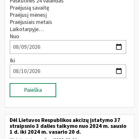
Paskutines 24 valandas
Praėjusią savaitę
Praėjusį mėnesį
Praėjusiais metais
Laikotarpyje…
Nuo
Iki
Paieška
Dėl Lietuvos Respublikos akcizų įstatymo 37
straipsnio 3 dalies taikymo nuo 2024 m. sausio
1 d. iki 2024 m. vasario 20 d.