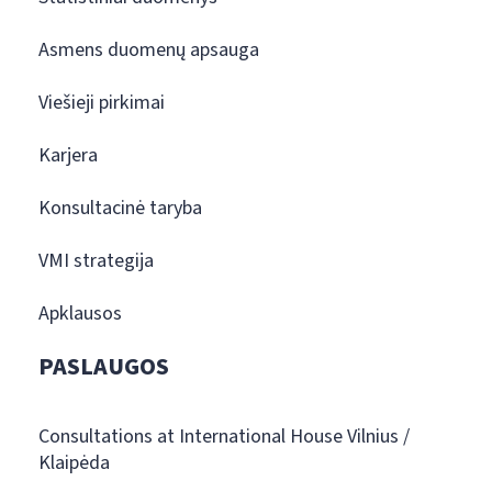
Asmens duomenų apsauga
Viešieji pirkimai
Karjera
Konsultacinė taryba
VMI strategija
Apklausos
PASLAUGOS
Consultations at International House Vilnius /
Klaipėda