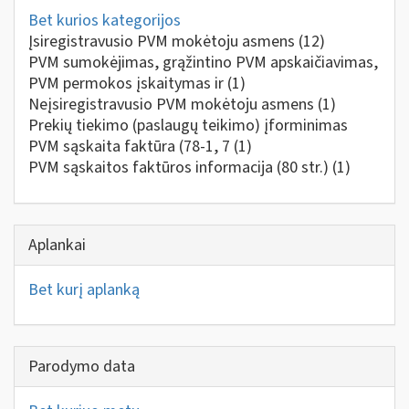
Bet kurios kategorijos
Įsiregistravusio PVM mokėtoju asmens
(12)
PVM sumokėjimas, grąžintino PVM apskaičiavimas,
PVM permokos įskaitymas ir
(1)
Neįsiregistravusio PVM mokėtoju asmens
(1)
Prekių tiekimo (paslaugų teikimo) įforminimas
PVM sąskaita faktūra (78-1, 7
(1)
PVM sąskaitos faktūros informacija (80 str.)
(1)
Aplankai
Bet kurį aplanką
Parodymo data