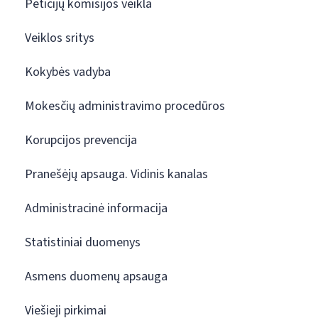
Peticijų komisijos veikla
Veiklos sritys
Kokybės vadyba
Mokesčių administravimo procedūros
Korupcijos prevencija
Pranešėjų apsauga. Vidinis kanalas
Administracinė informacija
Statistiniai duomenys
Asmens duomenų apsauga
Viešieji pirkimai