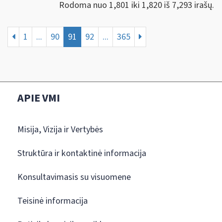
Rodoma nuo 1,801 iki 1,820 iš 7,293 irašų.
1
...
90
91
92
...
365
APIE VMI
Misija, Vizija ir Vertybės
Struktūra ir kontaktinė informacija
Konsultavimasis su visuomene
Teisinė informacija