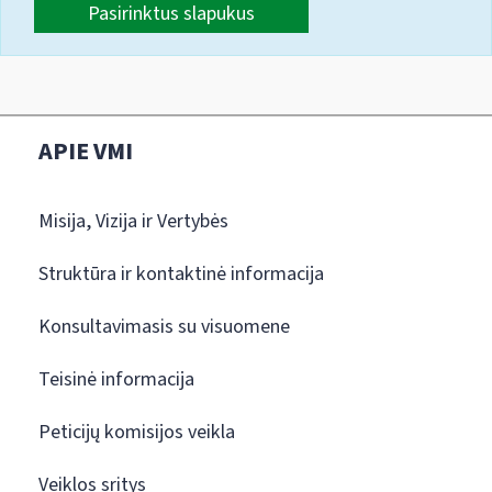
Pasirinktus slapukus
APIE VMI
Misija, Vizija ir Vertybės
Struktūra ir kontaktinė informacija
Konsultavimasis su visuomene
Teisinė informacija
Peticijų komisijos veikla
Veiklos sritys