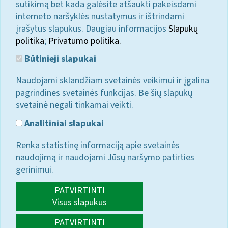
sutikimą bet kada galėsite atšaukti pakeisdami
interneto naršyklės nustatymus ir ištrindami
įrašytus slapukus. Daugiau informacijos
Slapukų
politika
;
Privatumo politika.
Būtinieji slapukai
Naudojami sklandžiam svetainės veikimui ir įgalina
pagrindines svetainės funkcijas. Be šių slapukų
svetainė negali tinkamai veikti.
Analitiniai slapukai
Renka statistinę informaciją apie svetainės
naudojimą ir naudojami Jūsų naršymo patirties
gerinimui.
PATVIRTINTI
Visus slapukus
PATVIRTINTI