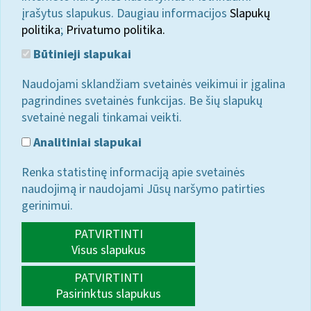
įrašytus slapukus. Daugiau informacijos
Slapukų
politika
;
Privatumo politika.
Būtinieji slapukai
Naudojami sklandžiam svetainės veikimui ir įgalina
pagrindines svetainės funkcijas. Be šių slapukų
svetainė negali tinkamai veikti.
Analitiniai slapukai
Renka statistinę informaciją apie svetainės
naudojimą ir naudojami Jūsų naršymo patirties
gerinimui.
PATVIRTINTI
Visus slapukus
PATVIRTINTI
Pasirinktus slapukus