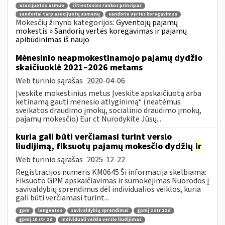
asocijuotas asmuo
ištiestosios rankos principas
sandoriai tarp asocijuotų asmenų
sandorio vertės koregavimas
Mokesčių žinyno kategorijos:
Gyventojų pajamų
mokestis » Sandorių vertės koregavimas ir pajamų
apibūdinimas iš naujo
Mėnesinio neapmokestinamojo pajamų dydžio
skaičiuoklė 2021–2026 metams
Web turinio sąrašas
2020-04-06
Įveskite mokestinius metus Įveskite apskaičiuotą arba
ketinamą gauti mėnesio atlyginimą* (neatėmus
sveikatos draudimo įmokų, socialinio draudimo įmokų,
pajamų mokesčio) Eur ct Nurodykite Jūsų...
kuria gali būti verčiamasi turint verslo
liudijimą, fiksuotų pajamų mokesčio dydžių
ir
Web turinio sąrašas
2025-12-22
Registracijos numeris KM0645 Ši informacija skelbiama:
Fiksuoto GPM apskaičiavimas ir sumokėjimas Nuorodos į
savivaldybių sprendimus dėl individualios veiklos, kuria
gali būti verčiamasi turint...
gpm
lengvatos
savivaldybių sprendimai
gpmį 2 str 22 d
gpmį 10 str 2 d
individuali veikla verslo liudijimas