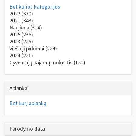
Bet kurios kategorijos
2022
(370)
2021
(348)
Naujiena
(314)
2025
(236)
2023
(225)
Viešieji pirkimai
(224)
2024
(221)
Gyventojų pajamų mokestis
(151)
Aplankai
Bet kurį aplanką
Parodymo data